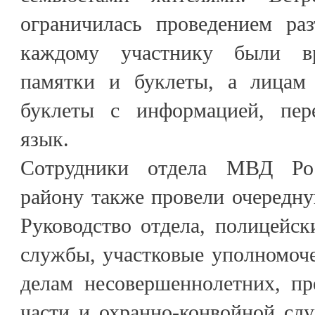
ограничилась проведением раз
каждому участнику были вр
памятки и буклеты, а лицам 
буклеты с информацией, пер
язык.
Сотрудники отдела МВД Ро
району также провели очередн
Руководство отдела, полицейск
службы, участковые уполномоч
делам несовершеннолетних, пр
части и охранно-конвойной с