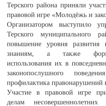
Терского района приняли участ
правовой игре «Молодёжь и зак
Организатором выступило упр
Терского муниципального р
повышение уровня развития 
знаниям, а также форм
использования их в повседнев
законопослушного повед
профилактика правонарушений в
Участие в правовой игре пр
делам несовершеннолетн