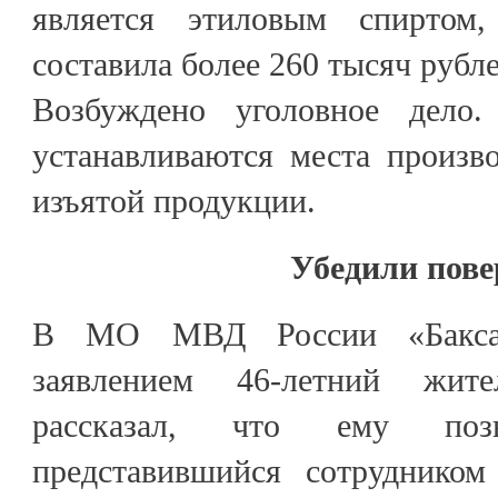
является этиловым спиртом,
составила более 260 тысяч рубл
Возбуждено уголовное дело
устанавливаются места произв
изъятой продукции.
Убедили пове
В МО МВД России «Баксан
заявлением 46-летний жит
рассказал, что ему позв
представившийся сотрудником