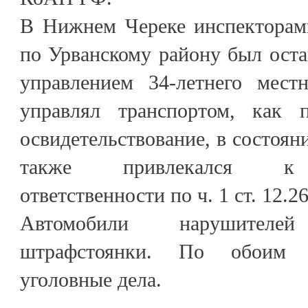
В Нижнем Череке инспектор
по Урванскому району был ост
управлением 34-летнего мест
управлял транспортом, как п
освидетельствование, в состоян
также привлекался к а
ответственности по ч. 1 ст. 12.
Автомобили нарушител
штрафстоянки. По обоим 
уголовные дела.