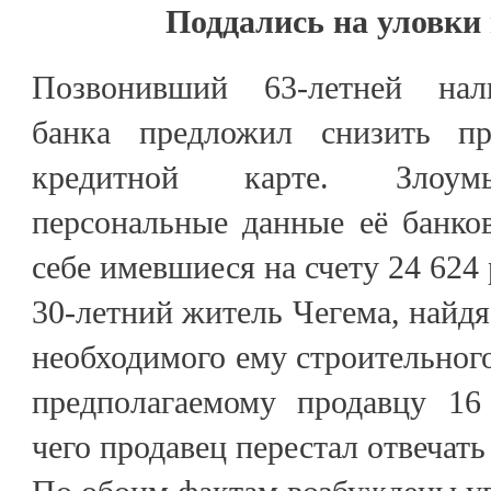
Поддались на уловки
Позвонивший 63-летней нал
банка предложил снизить п
кредитной карте. Злоум
персональные данные её банко
себе имевшиеся на счету 24 624
30-летний житель Чегема, найдя
необходимого ему строительного
предполагаемому продавцу 16
чего продавец перестал отвечат