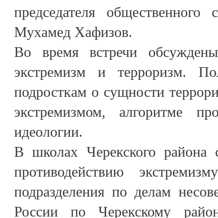
председателя общественного 
Мухамед Хафизов.
Во время встречи обсуждены
экстремизм и терроризм. Пол
подросткам о сущности террори
экстремизмом, алгоритме про
идеологии.
В школах Черекского района 
противодействию экстрем
подразделения по делам несо
России по Черекскому райо