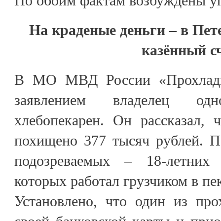
По обоим фактам возбуждены у
На краденые деньги – в Пете
казённый с
В МО МВД России «Прохладн
заявлением владелец од
хлебопекарен. Он рассказал, 
похищено 377 тысяч рублей. П
подозреваемых – 18-летних
которых работал грузчиком в пе
Установлено, что один из про