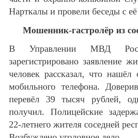
Нарткалы и провели беседы с её
Мошенник-гастролёр из со
В Управлении МВД Рос
зарегистрировано заявление ж
человек рассказал, что нашёл
мобильного телефона. Довери
перевёл 39 тысяч рублей, од
получил. Полицейские задерж
22-летнего жителя соседней рес
Возбуждено уголовное дело.