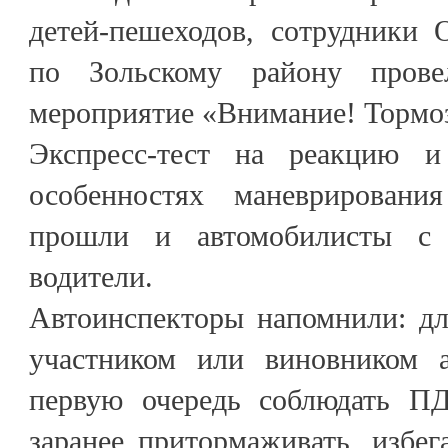
детей-пешеходов, сотрудник
по Зольскому району прове
мероприятие «Внимание! Тормоз
Экспресс-тест на реакцию и
особенностях маневрирован
прошли и автомобилисты с
водители.
Автоинспекторы напомнили: дл
участником или виновником а
первую очередь соблюдать ПД
заранее притормаживать, избег