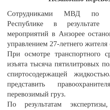
Сотрудниками МВД по Каб
Республике в результате о
мероприятий в Анзорее остано
управлением 27-летнего жителя 
При осмотре транспортного с
изъята тысяча пятилитровых п
спиртосодержащей жидкость
представить правоохранит
перевозимый груз.
По результатам экспертизы