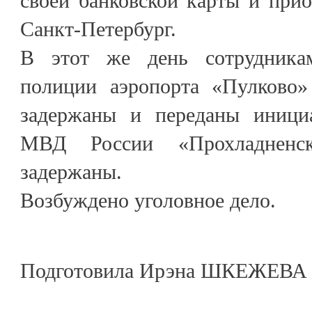
своей банковской карты и прио
Санкт-Петербург.
В этот же день сотрудника
полиции аэропорта «Пулково
задержаны и переданы иниц
МВД России «Прохладненск
задержаны.
Возбуждено уголовное дело.
Подготовила Ирэна ШКЕЖЕВА