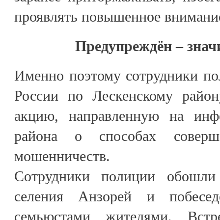
проявлять повышенное внимани
Предупреждён – знач
Именно поэтому сотрудники п
России по Лескенскому район
акцию, направленную на инф
района о способах соверш
мошенничеств.
Сотрудники полиции обошли 
селения Анзорей и побесе
семьюстами жителями. Встр