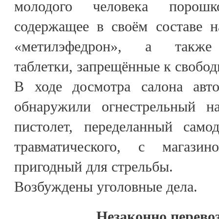
молодого человека порошко
содержащее в своём составе н
«метилэфедрон», а также 
таблетки, запрещённые к свобо
В ходе досмотра салона авт
обнаружили огнестрельный на
пистолет, переделанный само
травматического, с магаз
пригодный для стрельбы.
Возбуждены уголовные дела.
Незаконно перево