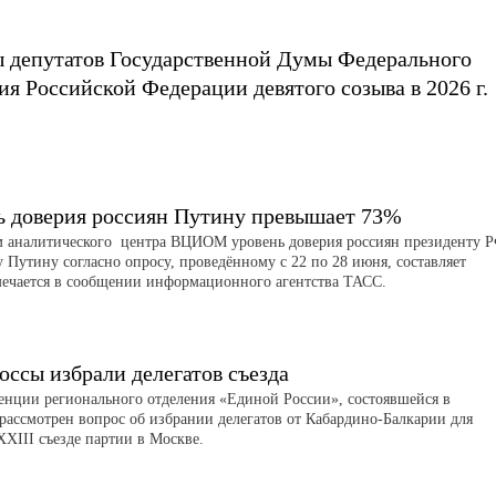
 депутатов Государственной Думы Федерального
я Российской Федерации девятого созыва в 2026 г.
ь доверия россиян Путину превышает 73%
 аналитического центра ВЦИОМ уровень доверия россиян президенту 
 Путину согласно опросу, проведённому с 22 по 28 июня, составляет
мечается в сообщении информационного агентства ТАСС.
оссы избрали делегатов съезда
енции регионального отделения «Единой России», состоявшейся в
 рассмотрен вопрос об избрании делегатов от Кабардино-Балкарии для
XXIII съезде партии в Москве.