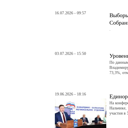
16.07.2026 - 09:57
Выборы
Собрани
.
03.07.2026 - 15:50
Уровен
По данным
Владимиру
73,3%, от
19.06.2026 - 18:16
Единор
На конфер
Нальчике,
участия в 