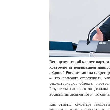
Весь депутатский корпус партии
контролю за реализацией нацпро
«Единой России» заявил секретар
– Это позволит отслеживать, ка
реконструируют объекты, провод
Результаты нацпроектов должны
восприятии людьми того, что сдела
Как отметил секретарь генсовет
котором ведутся работы в рамка