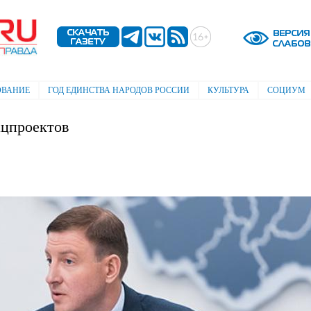
Перейти к
основному
содержанию
ОВАНИЕ
ГОД ЕДИНСТВА НАРОДОВ РОССИИ
КУЛЬТУРА
СОЦИУМ
ацпроектов