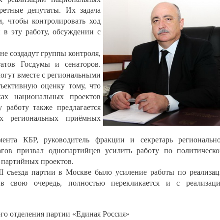
ретные депутаты. Их задача
м, чтобы контролировать ход
 в эту работу, обсуждении с
не создадут группы контроля,
татов Госдумы и сенаторов.
могут вместе с региональными
ъективную оценку тому, что
ках национальных проектов
 работу также предлагается
ых региональных приёмных
мента КБР, руководитель фракции и секретарь региональн
гов призвал однопартийцев усилить работу по политическ
е партийных проектов.
I съезда партии в Москве было усиление работы по реализа
в свою очередь, полностью перекликается и с реализац
го отделения партии «Единая Россия»