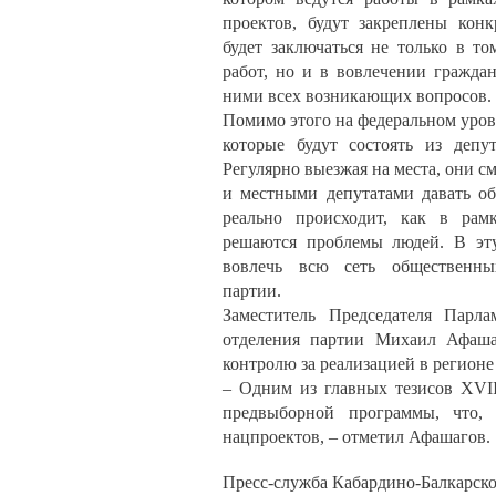
проектов, будут закреплены конк
будет заключаться не только в то
работ, но и в вовлечении граждан
ними всех возникающих вопросов.
Помимо этого на федеральном уров
которые будут состоять из депу
Регулярно выезжая на места, они с
и местными депутатами давать об
реально происходит, как в рам
решаются проблемы людей. В эту
вовлечь всю сеть общественн
партии.
Заместитель Председателя Парла
отделения партии Михаил Афаша
контролю за реализацией в регион
– Одним из главных тезисов XVII
предвыборной программы, что, 
нацпроектов, – отметил Афашагов.
Пресс-служба Кабардино-Балкарско