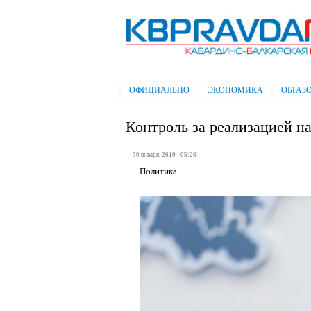
Электронная газета "Кабардино-
Балкарская правда"
ОФИЦИАЛЬНО
ЭКОНОМИКА
ОБРАЗ
Главное меню
Контроль за реализацией н
30 января, 2019 - 05:26
Политика