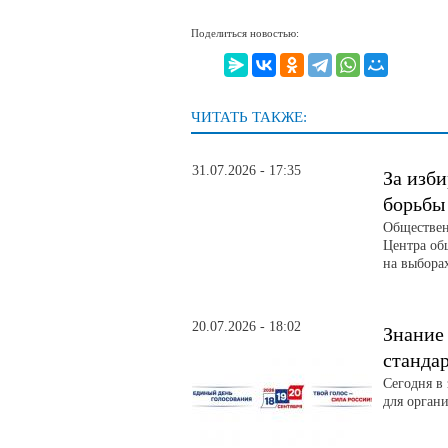
Поделиться новостью:
ЧИТАТЬ ТАКЖЕ:
31.07.2026 - 17:35
За изби
борьбы
Обществен
Центра об
на выбора
20.07.2026 - 18:02
Знание
станда
Сегодня в
для орган