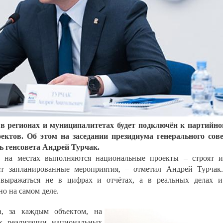
 в регионах и муниципалитетах будет подключён к партийн
ектов. Об этом на заседании президиума генерального сов
ь генсовета Андрей Турчак.
к на местах выполняются национальные проекты – строят 
ят запланированные мероприятия, – отметил Андрей Турчак
 выражаться не в цифрах и отчётах, а в реальных делах 
но на самом деле.
а, за каждым объектом, на
х реализации национальных