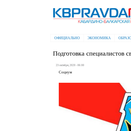
Электронная газета "Кабардино-
Балкарская правда"
ОФИЦИАЛЬНО
ЭКОНОМИКА
ОБРАЗ
Главное меню
Подготовка специалистов с
23 октября, 2020 - 06:00
Социум