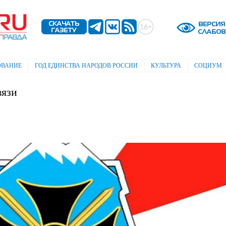
Перейти к
основному
содержанию
ОВАНИЕ
ГОД ЕДИНСТВА НАРОДОВ РОССИИ
КУЛЬТУРА
СОЦИУМ
вязи