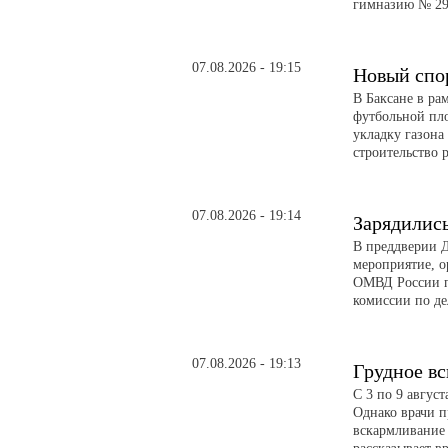
гимназию № 29
07.08.2026 - 19:15
Новый спо
В Баксане в ра
футбольной пл
укладку газона
строительство 
07.08.2026 - 19:14
Зарядилис
В преддверии Д
мероприятие, о
ОМВД России п
комиссии по д
07.08.2026 - 19:13
Грудное в
С 3 по 9 авгус
Однако врачи п
вскармливание 