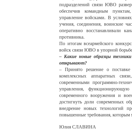
подразделений связи ЮВО развер
обеспечив командным пунктам,
управление войсками. В условия
учения, соединения, воинские ча
оперативно восстанавливали ка
противника.
По итогам всеармейского конкур
войск связи ЮВО в упорной борьбе 
– Какие новые образцы техники
открывают?
– Принято решение о поставке
комплексных аппаратных связи
современными программно-технич
управления, функционирующую
современного вооружения и во
достигнуть доли современных об
внедрение новых технологий пр
повышенные требования, которым м
Юлия СЛАВИНА