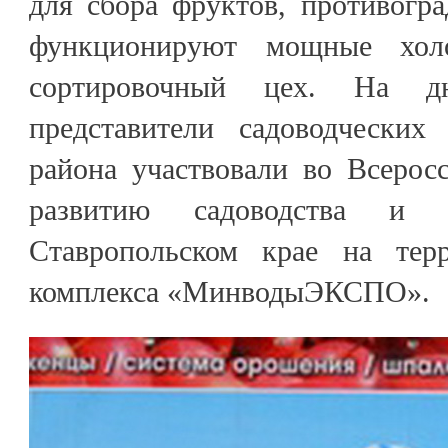
для сбора фруктов, противогр
функционируют мощные холо
сортировочный цех. На д
представители садоводческих 
района участвовали во Всерос
развитию садоводства и п
Ставропольском крае на терр
комплекса «МинводыЭКСПО».