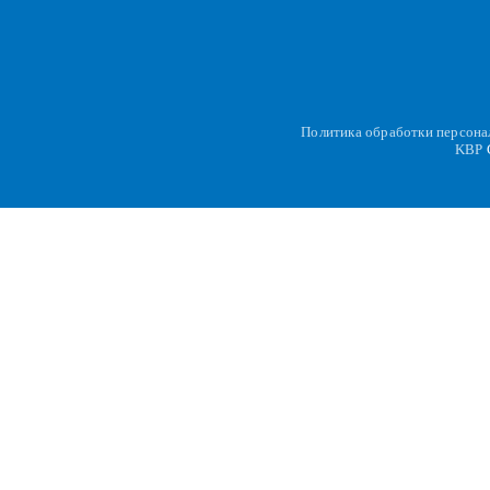
Политика обработки персон
KBP
C