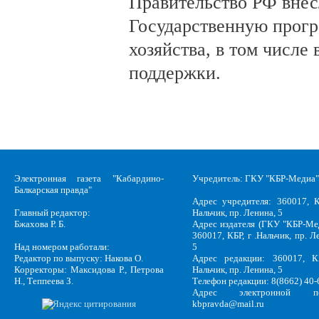
Правительство РФ внес
Государственную прогр
хозяйства, в том числе
поддержки.
Электронная газета "Кабардино-
Учредитель: ГКУ "КБР-Медиа"
Балкарская правда"
Адрес учредителя: 360017, К
Главный редактор:
Нальчик, пр. Ленина, 5
Бжахова Р. Б.
Адрес издателя (ГКУ "КБР-Ме
360017, КБР, г .Нальчик, пр. Л
Над номером работали:
5
Редактор по выпуску: Накова О.
Адрес редакции: 360017, КБ
Корректоры: Максидова Р., Петрова
Нальчик, пр. Ленина, 5
Н., Теппеева З.
Телефон редакции: 8(8662) 40-
Адрес электронной по
kbpravda@mail.ru