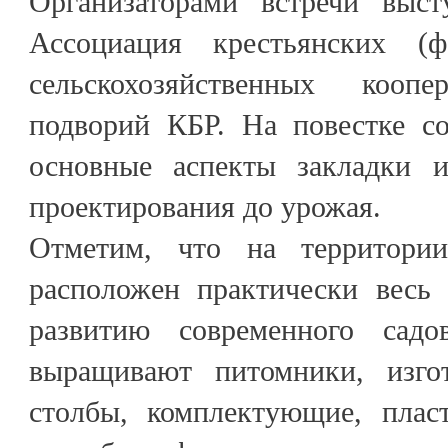
Организаторами встречи выс
Ассоциация крестьянских (фе
сельскохозяйственных коо
подворий КБР. На повестке с
основные аспекты закладки и
проектирования до урожая.
Отметим, что на территории
расположен практически весь
развитию современного садов
выращивают питомники, изго
столбы, комплектующие, плас