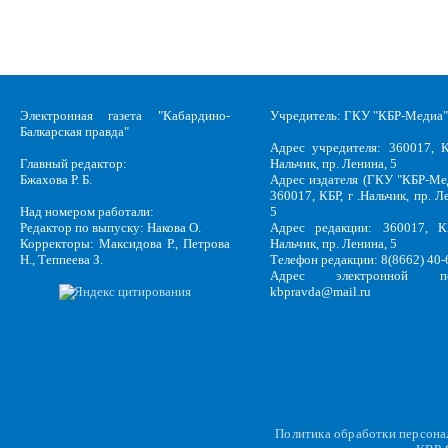
Электронная газета "Кабардино-
Учредитель: ГКУ "КБР-Медиа"
Балкарская правда"
Адрес учредителя: 360017, К
Главный редактор:
Нальчик, пр. Ленина, 5
Бжахова Р. Б.
Адрес издателя (ГКУ "КБР-Ме
360017, КБР, г .Нальчик, пр. Л
Над номером работали:
5
Редактор по выпуску: Накова О.
Адрес редакции: 360017, КБ
Корректоры: Максидова Р., Петрова
Нальчик, пр. Ленина, 5
Н., Теппеева З.
Телефон редакции: 8(8662) 40-
Адрес электронной по
kbpravda@mail.ru
Политика обработки персон