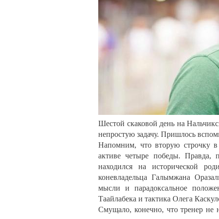
Шестой скаковой день на Нальчикс
непростую задачу. Пришлось вспомн
Напомним, что вторую строчку в
активе четыре победы. Правда, 
находился на исторической ро
коневладельца Галымжана Оразал
мысли и парадоксальное положен
Таайлабека и тактика Олега Каскул
Смущало, конечно, что тренер не 