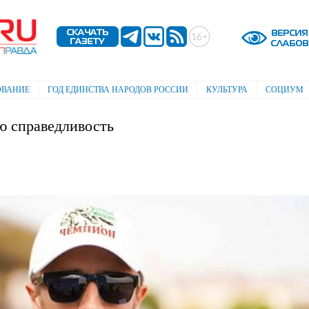
Перейти к
основному
содержанию
ОВАНИЕ
ГОД ЕДИНСТВА НАРОДОВ РОССИИ
КУЛЬТУРА
СОЦИУМ
ю справедливость