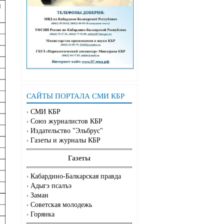
САЙТЫ ПОРТАЛА СМИ КБР
СМИ КБР
Союз журналистов КБР
Издательство "Эльбрус"
Газеты и журналы КБР
Газеты
Кабардино-Балкарская правда
Адыгэ псалъэ
Заман
Советская молодежь
Горянка