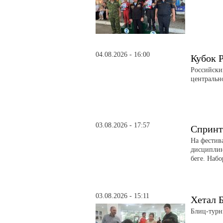
04.08.2026 - 16:00
Кубок 
Российски
центральн
03.08.2026 - 17:57
Спринт
На фестив
дисциплин
беге. Набо
03.08.2026 - 15:11
Хетал Б
Блиц-турн