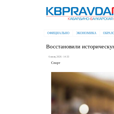
Электронная газета "Кабардино-
Балкарская правда"
ОФИЦИАЛЬНО
ЭКОНОМИКА
ОБРАЗ
Главное меню
Восстановили историческу
6 июля, 2026 - 14:33
Спорт