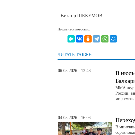
Виктор ШЕКЕМОВ
Поделиться новостью:
ЧИТАТЬ ТАКЖЕ:
06.08.2026 - 13:48
В июль
Балкар
ММА-журна
России, вн
мир смеша
04.08.2026 - 16:03
Перехо
В минувше
соревнова