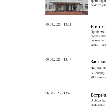
транспорт
ремонт ул
06.08.2026 - 13:51
В инте
Проблема 
современн
регионов. 
администра
06.08.2026 - 13:47
Застро
паркин
В Кабарди
200 машин
06.08.2026 - 13:46
Встреч
В сёлах Б
сельскохо