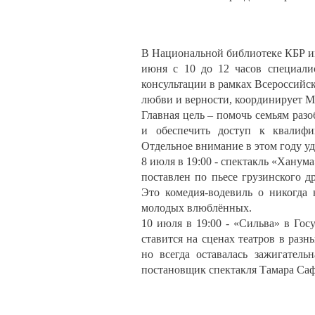
В Национальной библиотеке КБР им
июня с 10 до 12 часов специали
консультации в рамках Всероссий
любви и верности, координирует М
Главная цель – помочь семьям раз
и обеспечить доступ к квалифи
Отдельное внимание в этом году у
8 июля в 19:00 - спектакль «Ханум
поставлен по пьесе грузинского д
Это комедия-водевиль о никогда
молодых влюблённых.
10 июля в 19:00 - «Сильва» в Гос
ставится на сценах театров в разн
но всегда оставалась зажигатель
постановщик спектакля Тамара Саф