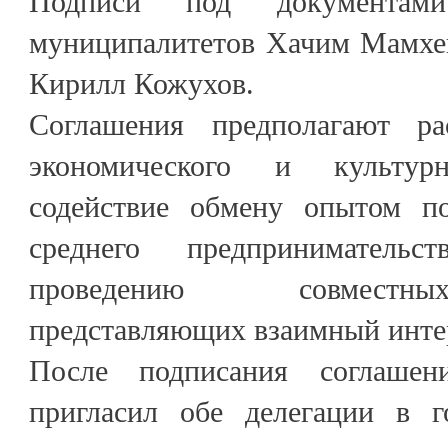
Подписи под документам
муниципалитетов Хачим Мамхе
Кирилл Кожухов.
Соглашения предполагают ра
экономического и культурн
содействие обмену опытом п
среднего предпринимательс
проведению совместны
представляющих взаимный инте
После подписания соглаше
пригласил обе делегации в г