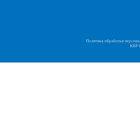
Политика обработки персон
KBP
C