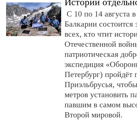
Истории отдельн
С 10 по 14 августа в
Балкарии состоится 
всех, кто чтит исто
Отечественной войны
патриотическая доб
экспедиция «Оборонн
Петербург) пройдёт 
Приэльбрусья, чтобы
метров установить п
павшим в самом выс
Второй мировой.