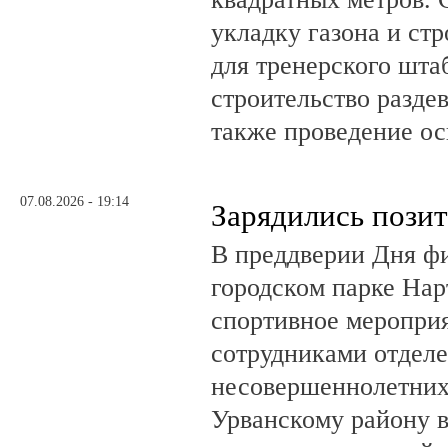
укладку газона и ст
для тренерского шта
строительство разде
также проведение о
07.08.2026 - 19:14
Зарядились пози
В преддверии Дня фи
городском парке На
спортивное мероприя
сотрудниками отделе
несовершеннолетни
Урванскому району в