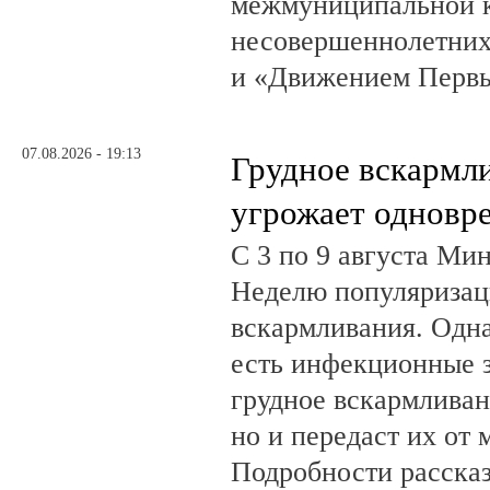
межмуниципальной к
несовершеннолетних
и «Движением Перв
07.08.2026 - 19:13
Грудное вскармл
угрожает одновр
С 3 по 9 августа Ми
Неделю популяризац
вскармливания. Одн
есть инфекционные з
грудное вскармливан
но и передаст их от 
Подробности рассказ