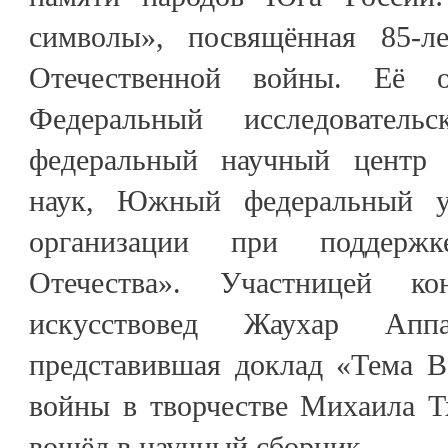
символы», посвящённая 85-л
Отечественной войны. Её о
Федеральный исследовател
федеральный научный центр 
наук, Южный федеральный у
организации при поддерж
Отечества». Участницей к
искусствовед Жаухар Апп
представившая доклад «Тема В
войны в творчестве Михаила Т
вошёл в научный сборник.