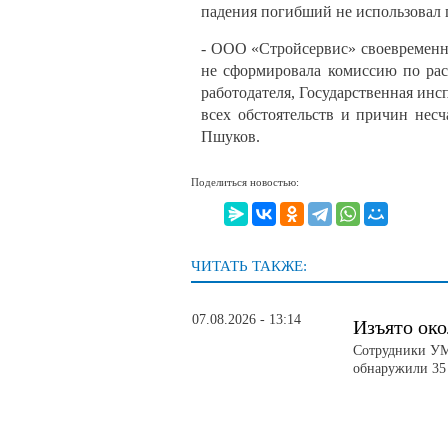
падения погибший не использовал
- ООО «Стройсервис» своевременн
не сформировала комиссию по рас
работодателя, Государственная ин
всех обстоятельств и причин нес
Пшуков.
Поделиться новостью:
ЧИТАТЬ ТАКЖЕ:
07.08.2026 - 13:14
Изъято око
Сотрудники УМВ
обнаружили 35 