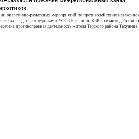
аркотиков
ации оперативно-разыскных мероприятий по противодействию незаконно
ических средств сотрудниками УФСБ России по КБР во взаимодействии 
сечена противоправная деятельность жителя Терского района Тахушева 