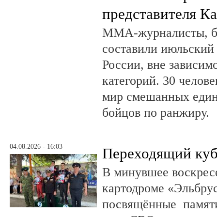
представителя К
ММА-журналисты, бл
составили июльский
России, вне зависим
категорий. 30 челов
мир смешанных един
бойцов по ранжиру.
04.08.2026 - 16:03
Переходящий куб
В минувшее воскрес
картодроме «Эльбру
посвящённые памяти