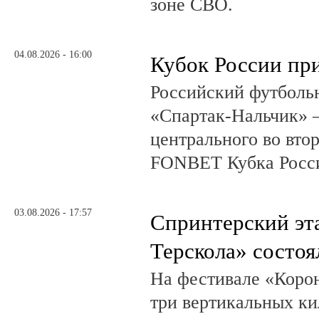
зоне СВО.
04.08.2026 - 16:00
Кубок России при
Российский футболь
«Спартак-Нальчик» –
центрального во вто
FONBET Кубка Росс
03.08.2026 - 17:57
Спринтерский эт
Терскола» состоя
На фестивале «Коро
три вертикальных ки