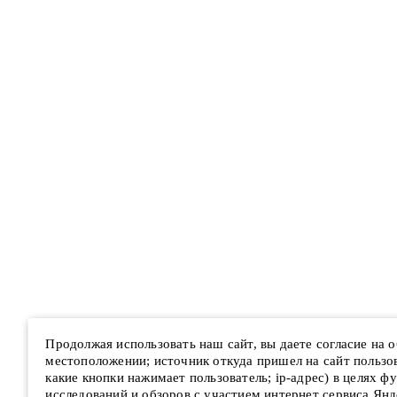
Продолжая использовать наш сайт, вы даете согласие на
местоположении; источник откуда пришел на сайт пользова
какие кнопки нажимает пользователь; ip-адрес) в целях ф
исследований и обзоров с участием интернет сервиса Янд