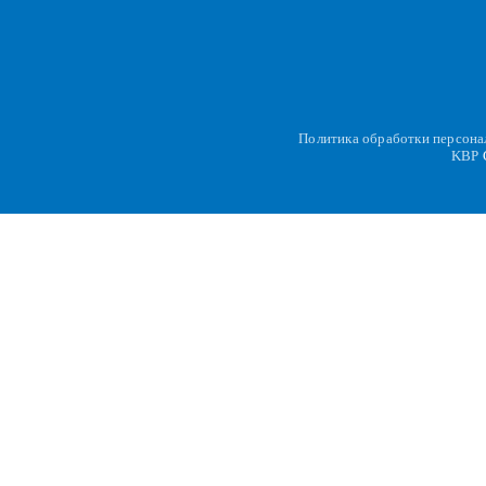
Политика обработки персон
KBP
C