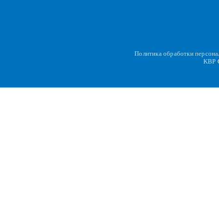
Политика обработки персон
KBP
C