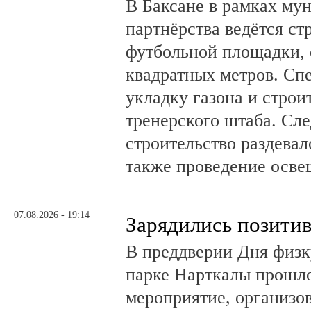
В Баксане в рамках му
партнёрства ведётся ст
футбольной площадки,
квадратных метров. Сп
укладку газона и стро
тренерского штаба. Сл
строительство раздевал
также проведение осв
07.08.2026 - 19:14
Зарядились позити
В преддверии Дня физк
парке Нарткалы прошло
мероприятие, организо