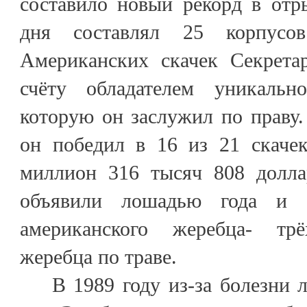
составило новый рекорд в отр
дня составлял 25 корпусо
Американских скачек Секрета
счёту обладателем уникаль
которую он заслужил по праву
он победил в 16 из 21 скачек
миллион 316 тысяч 808 долла
объявили лошадью года и 
американского жеребца- тр
жеребца по траве.
В 1989 году из-за болезни л