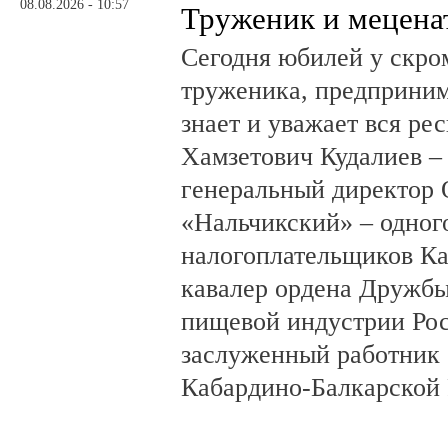
08.08.2026 - 10:57
Труженик и мецена
Сегодня юбилей у скро
труженика, предприним
знает и уважает вся ре
Хамзетович Кудалиев –
генеральный директор
«Нальчикский» – одног
налогоплательщиков Ка
кавалер ордена Дружбы
пищевой индустрии Ро
заслуженный работник 
Кабардино-Балкарской 