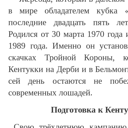
в мире обладателем кубка 
последние двадцать пять лет
Родился от 30 марта 1970 года 
1989 года. Именно он устано
скачках Тройной Короны, к
Кентукки на Дерби и в Бельмонт
сей день остаются не поб
современных лошадей.
Подготовка к Кент
Свою трёхлетнюю кампанию 