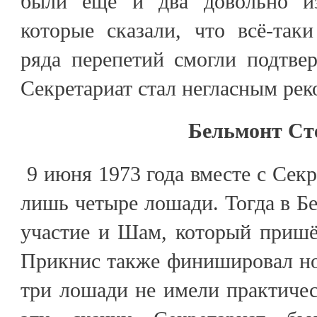
были ещё и два довольно из
которые сказали, что всё-так
ряда перепетий смогли подтвер
Секретариат стал негласным ре
Бельмонт Ст
9 июня 1973 года вместе с Секр
лишь четыре лошади. Тогда в Б
участие и Шам, который пришё
Прикнис также финишировал но
три лошади не имели практиче