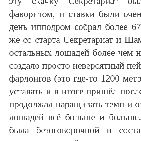
эту скачку Секретариат бы
фаворитом, и ставки были очен
день ипподром собрал более 67
же со старта Секретариат и Шам
остальных лошадей более чем на
создало просто невероятный пей
фарлонгов (это где-то 1200 мет
уставать и в итоге пришёл посл
продолжал наращивать темп и о
лошадей всё больше и больше.
была безоговорочной и соста