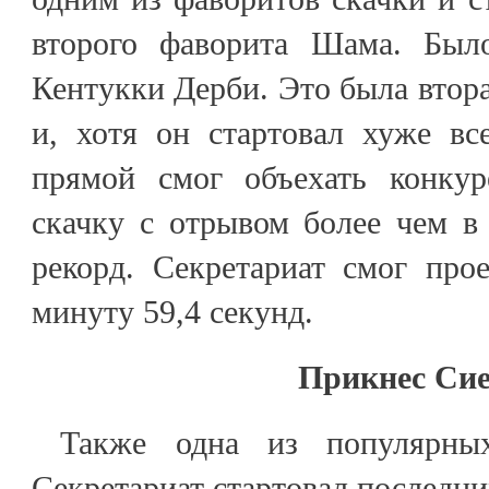
второго фаворита Шама. Был
Кентукки Дерби. Это была втора
и, хотя он стартовал хуже в
прямой смог объехать конкур
скачку с отрывом более чем в
рекорд. Секретариат смог про
минуту 59,4 секунд.
Прикнес Си
Также одна из популярных
Секретариат стартовал последни