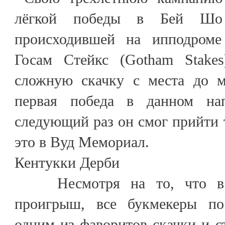
лёгкой победы в Бей Шо
происходившей на ипподроме
Госам Стейкс (Gotham Stakes
сложную скачку с места до м
первая победа в данном на
следующий раз он смог прийти 
это в Вуд Мемориал.
Кентукки Дерби
Несмотря на то, что в 
проигрыш, все букмекеры пос
одним из фаворитов скачки и с