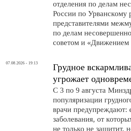
отделения по делам н
России по Урванскому 
представителями межм
по делам несовершенн
советом и «Движением
07.08.2026 - 19:13
Грудное вскармлив
угрожает одноврем
С 3 по 9 августа Минз
популяризации грудног
врачи предупреждают:
заболевания, от которы
не только не защитит, н