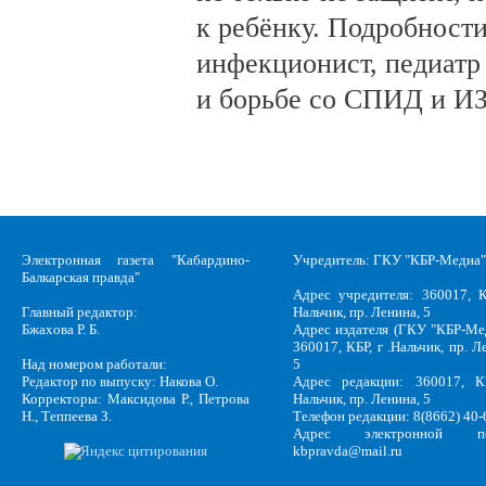
к ребёнку. Подробности
инфекционист, педиатр
и борьбе со СПИД и ИЗ
Электронная газета "Кабардино-
Учредитель: ГКУ "КБР-Медиа"
Балкарская правда"
Адрес учредителя: 360017, К
Главный редактор:
Нальчик, пр. Ленина, 5
Бжахова Р. Б.
Адрес издателя (ГКУ "КБР-Ме
360017, КБР, г .Нальчик, пр. Л
Над номером работали:
5
Редактор по выпуску: Накова О.
Адрес редакции: 360017, КБ
Корректоры: Максидова Р., Петрова
Нальчик, пр. Ленина, 5
Н., Теппеева З.
Телефон редакции: 8(8662) 40-
Адрес электронной по
kbpravda@mail.ru