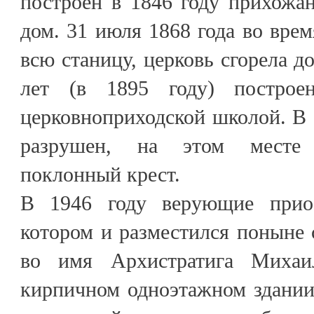
построен в 1846 году прихожа
дом. 31 июля 1868 года во врем
всю станицу, церковь сгорела д
лет (в 1895 году) постро
церковноприходской школой. В 
разрушен, на этом месте 
поклонный крест.
В 1946 году верующие прио
котором и разместился поныне
во имя Архистратига Михаи
кирпичном одноэтажном здании