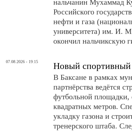
нальчанин Мухаммад К
Российского государст
нефти и газа (национал
университета) им. И. 
окончил нальчикскую 
07.08.2026 - 19:15
Новый спортивный 
В Баксане в рамках му
партнёрства ведётся ст
футбольной площадки,
квадратных метров. Сп
укладку газона и стро
тренерского штаба. Сл