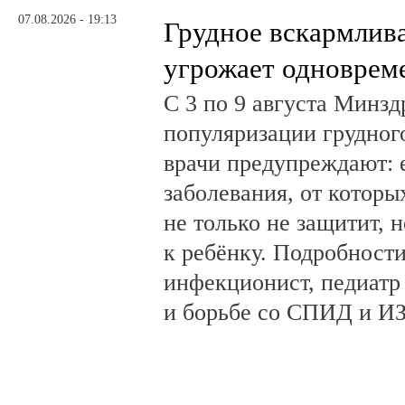
07.08.2026 - 19:13
Грудное вскармлив
угрожает одноврем
С 3 по 9 августа Минз
популяризации грудног
врачи предупреждают:
заболевания, от которы
не только не защитит, н
к ребёнку. Подробности
инфекционист, педиатр
и борьбе со СПИД и ИЗ