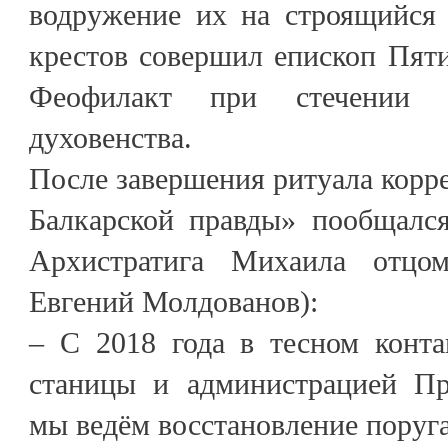
водружение их на строящийся
крестов совершил епископ Пят
Феофилакт при стечении
духовенства.
После завершения ритуала корр
Балкарской правды» пообщался
Архистратига Михаила отцо
Евгений Молдованов):
– С 2018 года в тесном конта
станицы и администрацией Пр
мы ведём восстановление поруга