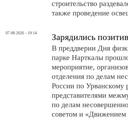
строительство раздевал
также проведение осв
07.08.2026 - 19:14
Зарядились позити
В преддверии Дня физк
парке Нарткалы прошло
мероприятие, организо
отделения по делам н
России по Урванскому 
представителями межм
по делам несовершенн
советом и «Движением