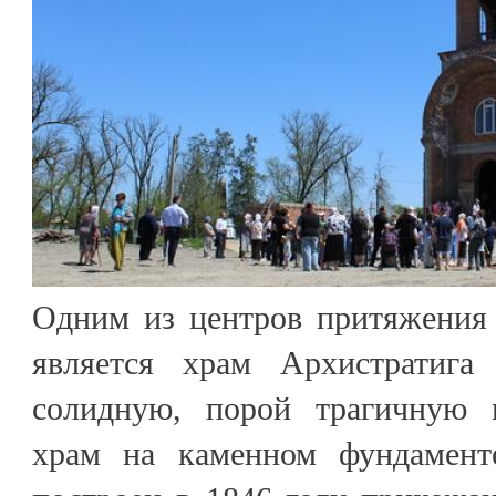
Одним из центров притяжения 
является храм Архистратиг
солидную, порой трагичную 
храм на каменном фундамент