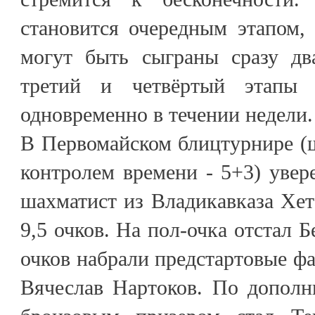
становится очередным этапом,
могут быть сыграны сразу дв
третий и четвёртый этапы 
одновременно в течении недели.
В Первомайском блицтурнире (ш
контролем времени - 5+3) уве
шахматист из Владикавказа Хета
9,5 очков. На пол-очка отстал 
очков набрали предстартовые ф
Вячеслав Нартоков. По дополн