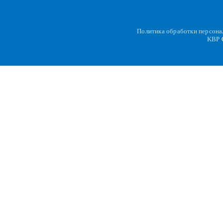
Политика обработки персон
KBP
C