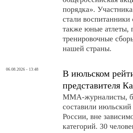
порядка». Участник
стали воспитанники 
также юные атлеты, 
тренировочные сборы
нашей страны.
06.08.2026 - 13:48
В июльском рейт
представителя К
ММА-журналисты, бл
составили июльский
России, вне зависим
категорий. 30 челов