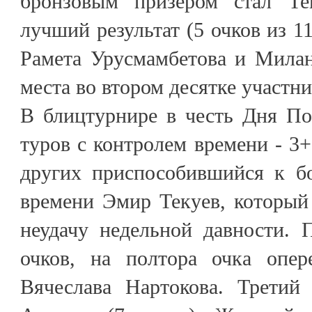
бронзовым призером стал Те
лучший результат (5 очков из 1
Рамета Урусмамбетова и Милан
места во втором десятке участни
В блицтурнире в честь Дня По
туров с контролем времени - 3
других приспособившийся к б
времени Эмир Текуев, который
неудачу недельной давности. 
очков, на полтора очка опер
Вячеслава Нартокова. Третий