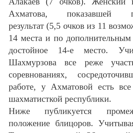
Алакаев (7 очков). Женский 
Ахматова, показавшей пят
результат (5,5 очков из 11 возм
14 места и по дополнительным
достойное 14-е место. Уч
Шахмурзова все реже участ
соревнованиях, сосредоточи
работе, у Ахматовой есть вс
шахматисткой республики.
Ниже публикуется промеж
положение блицоров. Учитыва