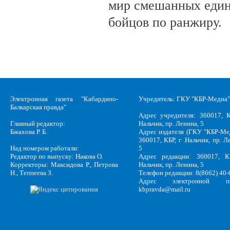
мир смешанных един
бойцов по ранжиру.
Электронная газета "Кабардино-
Учредитель: ГКУ "КБР-Медиа"
Балкарская правда"
Адрес учредителя: 360017, К
Главный редактор:
Нальчик, пр. Ленина, 5
Бжахова Р. Б.
Адрес издателя (ГКУ "КБР-Ме
360017, КБР, г .Нальчик, пр. Л
Над номером работали:
5
Редактор по выпуску: Накова О.
Адрес редакции: 360017, КБ
Корректоры: Максидова Р., Петрова
Нальчик, пр. Ленина, 5
Н., Теппеева З.
Телефон редакции: 8(8662) 40-
Адрес электронной по
kbpravda@mail.ru