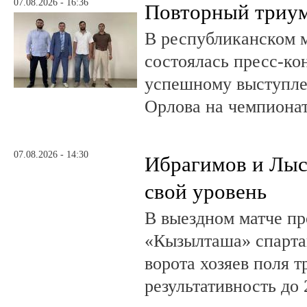
07.08.2026 - 16:36
Повторный триум
В республиканском 
состоялась пресс-к
успешному выступле
Орлова на чемпионат
07.08.2026 - 14:30
Ибрагимов и Лыс
свой уровень
В выездном матче пр
«Кызылташа» спарта
ворота хозяев поля т
результативность до 