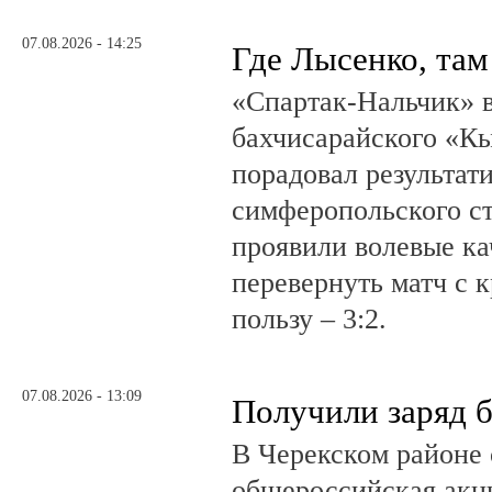
07.08.2026 - 14:25
Где Лысенко, там
«Спартак-Нальчик» в
бахчисарайского «К
порадовал результат
симферопольского ст
проявили волевые ка
перевернуть матч с 
пользу – 3:2.
07.08.2026 - 13:09
Получили заряд 
В Черекском районе 
общероссийская акц