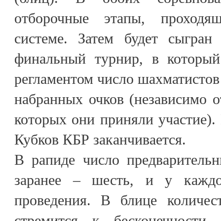
отборочные этапы, проходя
системе. Затем будет сыгран
финальный турнир, в который
регламентом число шахматистов
набранных очков (независимо от
которых они приняли участие). 
Кубков КБР заканчивается.
В рапиде число предварительн
заранее – шесть, и у каждо
проведения. В блице количес
стремится к бесконечности