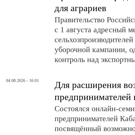
для аграриев
Правительство Российс
с 1 августа адресный 
сельхозпроизводителей
уборочной кампании, о
контроль над экспортн
04.08.2026 - 16:01
Для расширения во
предпринимателей 
Состоялся онлайн-семи
предпринимателей Каб
посвящённый возможно