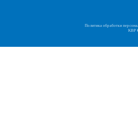
Политика обработки персон
KBP
C