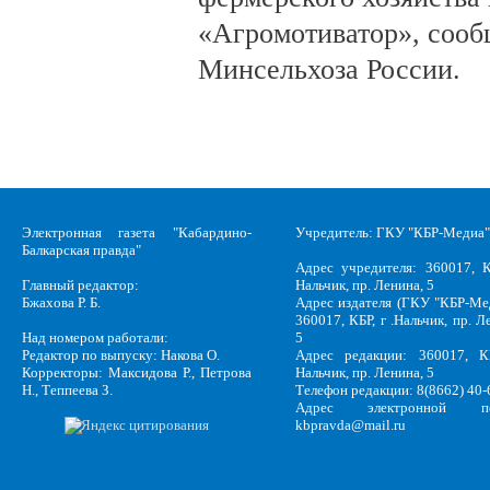
«Агромотиватор», сооб
Минсельхоза России.
Электронная газета "Кабардино-
Учредитель: ГКУ "КБР-Медиа"
Балкарская правда"
Адрес учредителя: 360017, К
Главный редактор:
Нальчик, пр. Ленина, 5
Бжахова Р. Б.
Адрес издателя (ГКУ "КБР-Ме
360017, КБР, г .Нальчик, пр. Л
Над номером работали:
5
Редактор по выпуску: Накова О.
Адрес редакции: 360017, КБ
Корректоры: Максидова Р., Петрова
Нальчик, пр. Ленина, 5
Н., Теппеева З.
Телефон редакции: 8(8662) 40-
Адрес электронной по
kbpravda@mail.ru