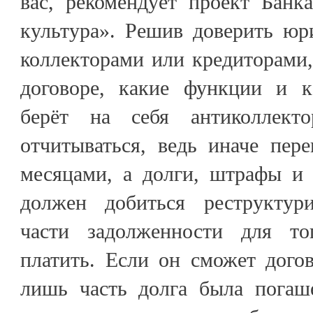
вас, рекомендует проект Банк
культура». Решив доверить юр
коллекторами или кредиторами,
договоре, какие функции и к
берёт на себя антиколлек
отчитываться, ведь иначе пер
месяцами, а долги, штрафы и 
должен добиться реструктур
части задолженности для т
платить. Если он сможет дого
лишь часть долга была погаш