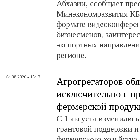
Абхазии, сообщает пре
Минэкономразвития КБ
формате видеоконферен
бизнесменов, заинтере
экспортных направлени
регионе.
04.08.2026 - 15:12
Агрогрегаторов обя
исключительно с п
фермерской продук
С 1 августа изменилис
грантовой поддержки и
фермерского хозяйства 