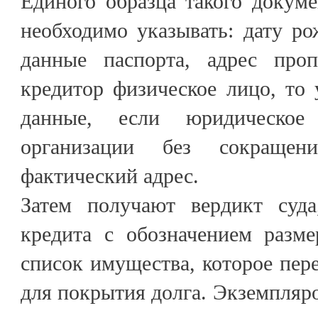
Единого образца такого докуме
необходимо указывать: дату р
данные паспорта, адрес проп
кредитор физическое лицо, то
данные, если юридическо
организации без сокращен
фактический адрес.
Затем получают вердикт суда
кредита с обозначением разме
список имущества, которое пере
для покрытия долга. Экземпляро