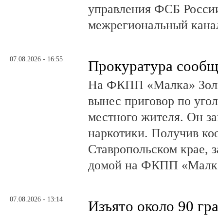
управления ФСБ Росси
межрегиональный канал
07.08.2026 - 16:55
Прокуратура сообщ
На ФКПП «Малка» Золь
вынес приговор по угол
местного жителя. Он за
наркотики. Получив ко
Ставропольском крае, з
домой на ФКПП «Малка
07.08.2026 - 13:14
Изъято около 90 гр