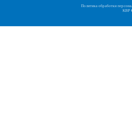
Политика обработки персон
KBP
C