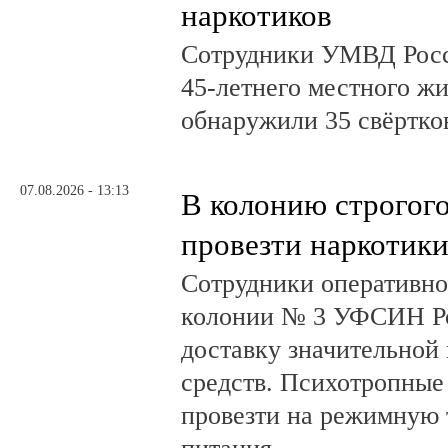
наркотиков
Сотрудники УМВД Росс
45-летнего местного жи
обнаружили 35 свёртков
07.08.2026 - 13:13
В колонию строгог
провезти наркотик
Сотрудники оперативно
колонии № 3 УФСИН Ро
доставку значительной
средств. Психотропные
провезти на режимную 