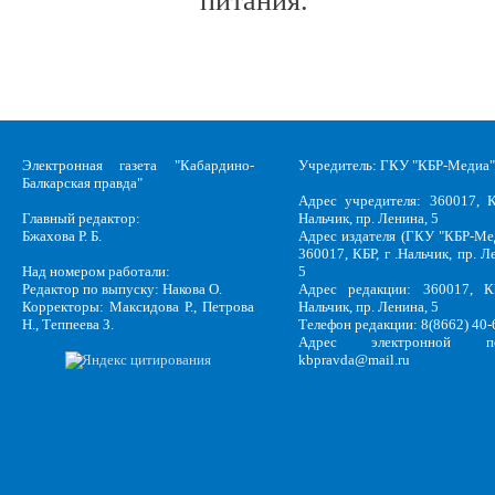
питания.
Электронная газета "Кабардино-
Учредитель: ГКУ "КБР-Медиа"
Балкарская правда"
Адрес учредителя: 360017, К
Главный редактор:
Нальчик, пр. Ленина, 5
Бжахова Р. Б.
Адрес издателя (ГКУ "КБР-Ме
360017, КБР, г .Нальчик, пр. Л
Над номером работали:
5
Редактор по выпуску: Накова О.
Адрес редакции: 360017, КБ
Корректоры: Максидова Р., Петрова
Нальчик, пр. Ленина, 5
Н., Теппеева З.
Телефон редакции: 8(8662) 40-
Адрес электронной по
kbpravda@mail.ru