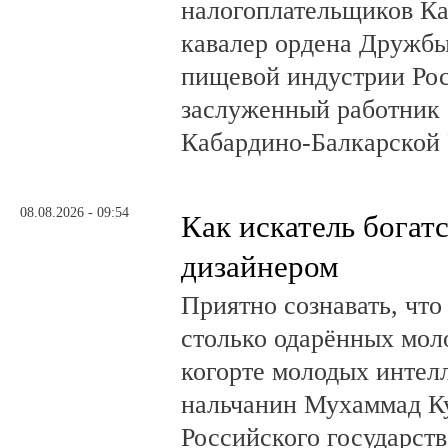
налогоплательщиков Ка
кавалер ордена Дружбы
пищевой индустрии Ро
заслуженный работник 
Кабардино-Балкарской 
08.08.2026 - 09:54
Как искатель богатс
дизайнером
Приятно сознавать, что
столько одарённых мол
когорте молодых интел
нальчанин Мухаммад К
Российского государст