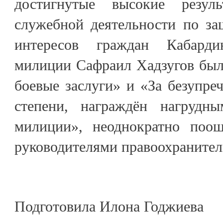
достигнутые высокие резул
служебной деятельности по за
интересов граждан Кабарди
милиции Сафраил Хадзугов был
боевые заслуги» и «За безупре
степени, награждён нагрудн
милиции», неоднократно поо
руководителями правоохранител
Подготовила Илона Годжиева