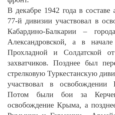
В декабре 1942 года в составе 
77-й дивизии участвовал в ос
Кабардино-Балкарии – горо
Александровской, а в начале
Прохладной и Солдатской от
захватчиков. Позднее был пер
стрелковую Туркестанскую дивиз
участвовал в освобождении К
Потом были бои за Керчен
освобождение Крыма, а поздне