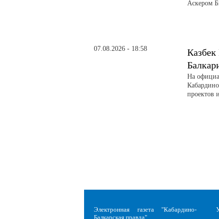
Аскером Б
07.08.2026 - 18:58
Казбек
Балкар
На официа
Кабардино
проектов 
Электронная газета "Кабардино-
Балкарская правда"