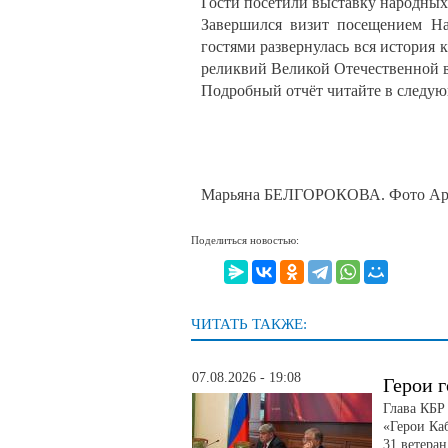
Гости посетили выставку народны
Завершился визит посещением На
гостями развернулась вся история 
реликвий Великой Отечественной 
Подробный отчёт читайте в следу
Марьяна БЕЛГОРОКОВА. Фото Арт
Поделиться новостью:
ЧИТАТЬ ТАКЖЕ:
07.08.2026 - 19:08
Герои г
Глава КБР
«Герои Ка
31 ветера