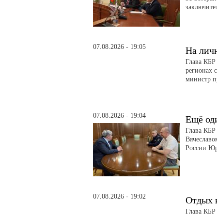
заключите
07.08.2026 - 19:05
На лич
Глава КБР
регионах 
министр п
07.08.2026 - 19:04
Ещё од
Глава КБР
Вячеславо
России Ю
07.08.2026 - 19:02
Отдых 
Глава КБР