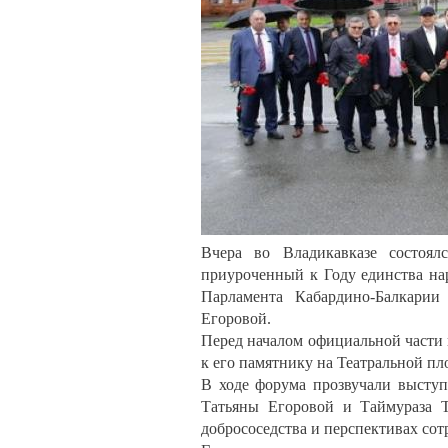
Вчера во Владикавказе состоя
приуроченный к Году единства на
Парламента Кабардино-Балкарии 
Егоровой.
Перед началом официальной части 
к его памятнику на Театральной пл
В ходе форума прозвучали выступ
Татьяны Егоровой и Таймураза Т
добрососедства и перспективах сот