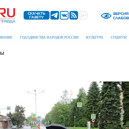
Перейти к
основному
содержанию
ОВАНИЕ
ГОД ЕДИНСТВА НАРОДОВ РОССИИ
КУЛЬТУРА
СОЦИУМ
бы