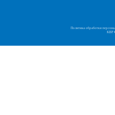
Политика обработки персон
KBP
C