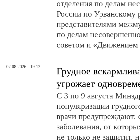
отделения по делам н
России по Урванскому 
представителями межм
по делам несовершенн
советом и «Движением
07.08.2026 - 19:13
Грудное вскармлив
угрожает одноврем
С 3 по 9 августа Минз
популяризации грудног
врачи предупреждают:
заболевания, от которы
не только не защитит, н