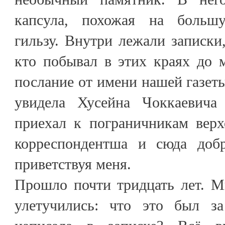
капсула, похожая на больш
гильзу. Внутри лежали записки,
кто побывал в этих краях до 
послание от имени нашей газеты
увидела Хусейна Чоккаевича 
приехал к пограничникам вер
корреспондентша и сюда добр
приветствуя меня.
Прошло почти тридцать лет. М
улетучились: что это был з