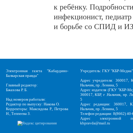
к ребёнку. Подробности
инфекционист, педиатр
и борьбе со СПИД и ИЗ
Электронная газета "Кабардино-
Учредитель: ГКУ "КБР-Медиа"
Балкарская правда"
Адрес учредителя: 360017, К
Главный редактор:
Нальчик, пр. Ленина, 5
Бжахова Р. Б.
Адрес издателя (ГКУ "КБР-Ме
360017, КБР, г .Нальчик, пр. Л
Над номером работали:
5
Редактор по выпуску: Накова О.
Адрес редакции: 360017, КБ
Корректоры: Максидова Р., Петрова
Нальчик, пр. Ленина, 5
Н., Теппеева З.
Телефон редакции: 8(8662) 40-
Адрес электронной по
kbpravda@mail.ru