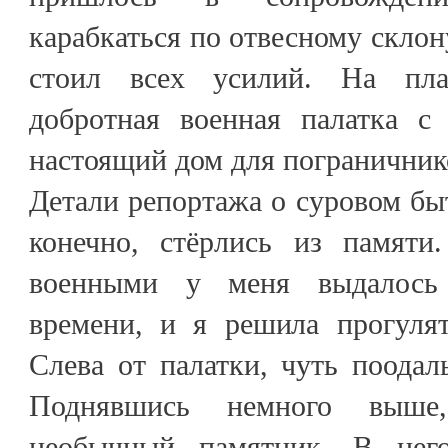
карабкаться по отвесному склон
стоил всех усилий. На пла
добротная военная палатка с
настоящий дом для пограничнико
Детали репортажа о суровом быт
конечно, стёрлись из памяти
военными у меня выдалось 
времени, и я решила прогулят
Слева от палатки, чуть поодал
Поднявшись немного выше
необычный памятник. В нег