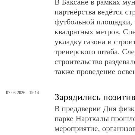
В Баксане в рамках му
партнёрства ведётся ст
футбольной площадки,
квадратных метров. Сп
укладку газона и стро
тренерского штаба. Сл
строительство раздевал
также проведение осв
07.08.2026 - 19:14
Зарядились позити
В преддверии Дня физк
парке Нарткалы прошло
мероприятие, организо