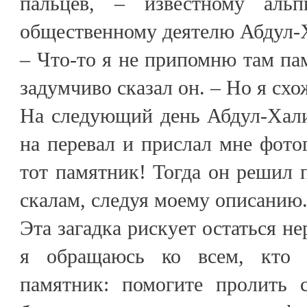
пальцев, – известному альп
общественному деятелю Абдул-
– Что-то я не припомню там па
задумчиво сказал он. – Но я сх
На следующий день Абдул-Хал
на перевал и прислал мне фото
тот памятник! Тогда он решил 
скалам, следуя моему описанию. 
Эта загадка рискует остаться не
я обращаюсь ко всем, кто 
памятник: помогите пролить 