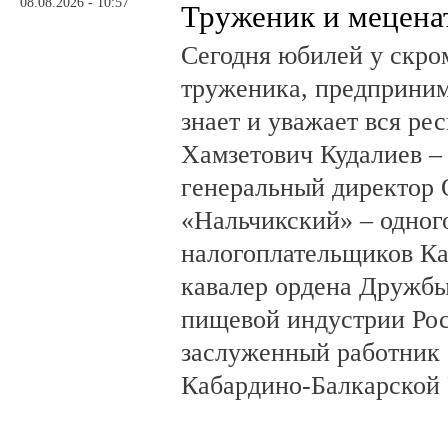
08.08.2026 - 10:57
Труженик и мецена
Сегодня юбилей у скро
труженика, предприним
знает и уважает вся ре
Хамзетович Кудалиев –
генеральный директор
«Нальчикский» – одног
налогоплательщиков Ка
кавалер ордена Дружбы
пищевой индустрии Ро
заслуженный работник 
Кабардино-Балкарской 