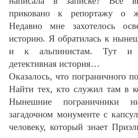
написала в записке? Всё в
приковано к репортажу о ж
Недавно мне захотелось ос
историю. Я обратилась к ныне
и к альпинистам. Тут и н
детективная история…
Оказалось, что пограничного по
Найти тех, кто служил там в ко
Нынешние пограничники 
загадочном монументе с капсул
человеку, который знает Приэл