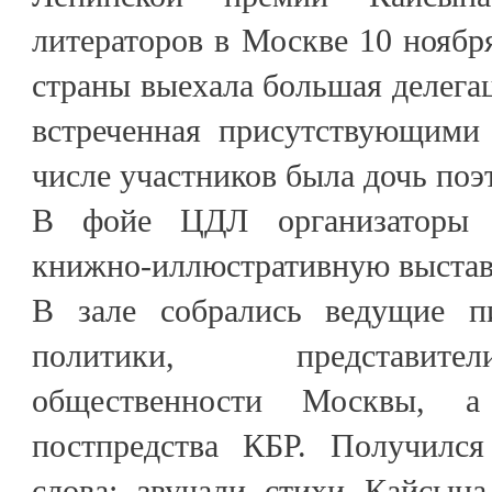
литераторов в Москве 10 ноября
страны выехала большая делегац
встреченная присутствующими 
числе участников была дочь поэ
В фойе ЦДЛ организаторы 
книжно-иллюстративную выстав
В зале собрались ведущие пи
политики, представите
общественности Москвы, а
постпредства КБР. Получился
слова: звучали стихи Кайсына