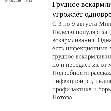
07.08.2026 - 19:13
Грудное вскармл
угрожает одновр
С 3 по 9 августа Ми
Неделю популяризац
вскармливания. Одн
есть инфекционные з
грудное вскармливан
но и передаст их от 
Подробности рассказ
инфекционист, педиа
профилактике и бор
Нотова.