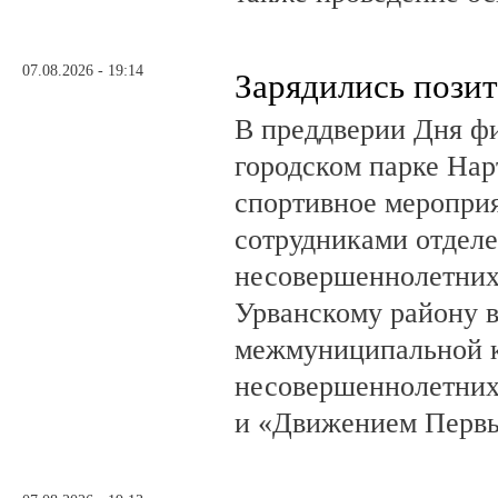
07.08.2026 - 19:14
Зарядились пози
В преддверии Дня фи
городском парке На
спортивное мероприя
сотрудниками отделе
несовершеннолетни
Урванскому району в
межмуниципальной к
несовершеннолетних
и «Движением Перв