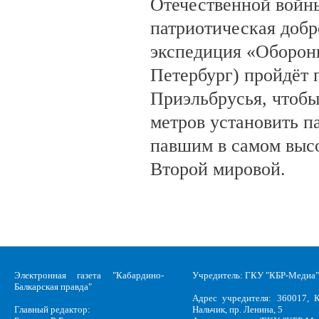
Отечественной войны
патриотическая доб
экспедиция «Оборонн
Петербург) пройдёт 
Приэльбрусья, чтобы
метров установить п
павшим в самом выс
Второй мировой.
Электронная газета "Кабардино-
Учредитель: ГКУ "КБР-Медиа"
Балкарская правда"
Адрес учредителя: 360017, К
Главный редактор:
Нальчик, пр. Ленина, 5