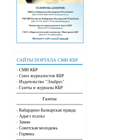
САЙТЫ ПОРТАЛА СМИ КБР
СМИ КБР
Союз журналистов КБР
Издательство "Эльбрус"
Газеты и журналы КБР
Газеты
Кабардино-Балкарская правда
Адыгэ псалъэ
Заман
Советская молодежь
Горянка