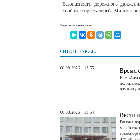
безопасности дорожного движени
сообщает пресс-служба Министерст
Поделиться новостью:
ЧИТАТЬ ТАКЖЕ:
06.08.2026 - 13:55
Время 
В Эльбрус
полицейск
дружину и
06.08.2026 - 13:54
Вести и
Ремонт до
хозяйства
транспорт
ремонт ул