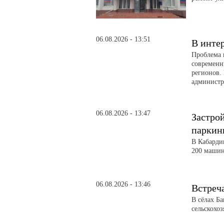
06.08.2026 - 13:51
В инте
Проблема 
современн
регионов. 
администра
06.08.2026 - 13:47
Застро
паркин
В Кабарди
200 машин
06.08.2026 - 13:46
Встреч
В сёлах Б
сельскохо