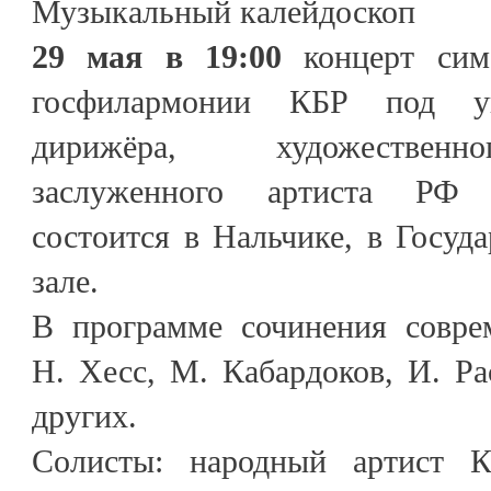
Музыкальный калейдоскоп
29 мая в 19:00
концерт симф
госфилармонии КБР под уп
дирижёра, художественн
заслуженного артиста РФ 
состоится в Нальчике, в Госуд
зале.
В программе сочинения совре
Н. Хесс, М. Кабардоков, И. Ра
других.
Солисты: народный артист К