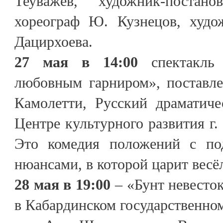
Теуважев, художник-постан
хореограф Ю. Кузнецов, худо
Дацирхоева.
27 мая в 14:00
спектакль
любовным гарниром», поставл
Камолетти, Русский драматиче
Центре культурного развития г.
Это комедия положений с по
нюансами, в которой царит весё
28 мая в 19:00
– «Бунт невесто
в Кабардинском государственном