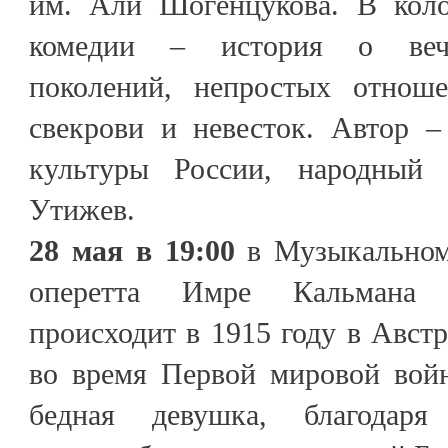
им. Али Шогенцукова. В коло
комедии – история о вечн
поколений, непростых отноше
свекрови и невесток. Автор –
культуры России, народный
Утижев.
28 мая в 19:00
в Музыкальном 
оперетта Имре Кальмана 
происходит в 1915 году в Авст
во время Первой мировой войн
бедная девушка, благодар