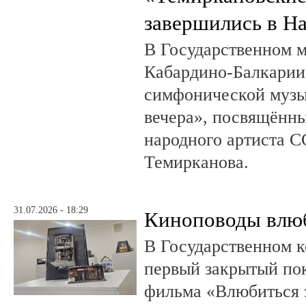
завершились в Н
В Государственном м
Кабардино-Балкарии
симфонической музы
вечера», посвящённ
народного артиста 
Темирканова.
31.07.2026 - 18:29
Киноповоды влюб
В Государственном к
первый закрытый по
фильма «Влюбиться з