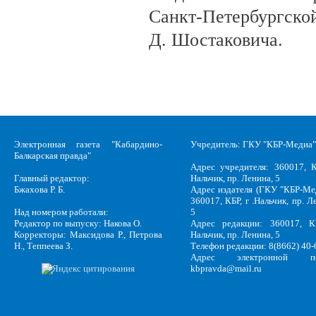
Санкт-Петербургско
Д. Шостаковича.
Электронная газета "Кабардино-
Учредитель: ГКУ "КБР-Медиа"
Балкарская правда"
Адрес учредителя: 360017, К
Главный редактор:
Нальчик, пр. Ленина, 5
Бжахова Р. Б.
Адрес издателя (ГКУ "КБР-Ме
360017, КБР, г .Нальчик, пр. Л
Над номером работали:
5
Редактор по выпуску: Накова О.
Адрес редакции: 360017, КБ
Корректоры: Максидова Р., Петрова
Нальчик, пр. Ленина, 5
Н., Теппеева З.
Телефон редакции: 8(8662) 40-
Адрес электронной по
kbpravda@mail.ru