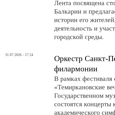
Лента посвящена ст
Балкарии и предлагае
истории его жителе
деятельность и учас
городской среды.
31.07.2026 - 17:24
Оркестр Санкт-П
филармонии
В рамках фестиваля
«Темиркановские веч
Государственном му
состоятся концерты 
академического сим