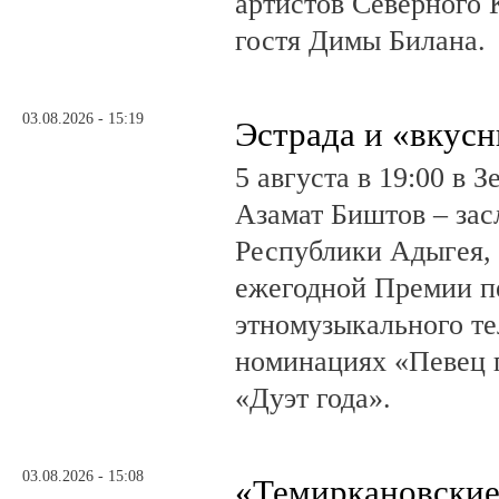
артистов Северного 
гостя Димы Билана.
03.08.2026 - 15:19
Эстрада и «вкус
5 августа в 19:00 в 
Азамат Биштов – за
Республики Адыгея, 
ежегодной Премии п
этномузыкального те
номинациях «Певец г
«Дуэт года».
03.08.2026 - 15:08
«Темиркановские