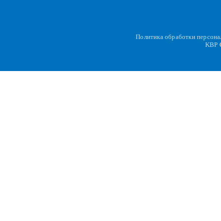
Политика обработки персон
KBP
C