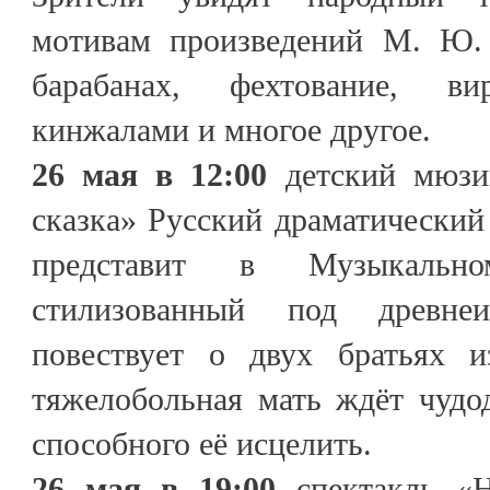
мотивам произведений М. Ю. 
барабанах, фехтование, в
кинжалами и многое другое.
26 мая в 12:00
детский мюзи
сказка» Русский драматический 
представит в Музыкальн
стилизованный под древнеи
повествует о двух братьях и
тяжелобольная мать ждёт чудод
способного её исцелить.
26 мая в 19:00
спектакль «Н