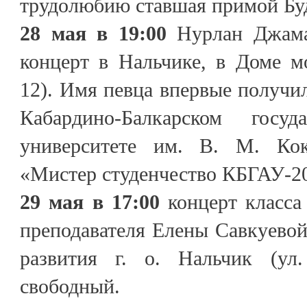
трудолюбию ставшая примой Буд
28 мая в 19:00
Нурлан Джама
концерт в Нальчике, в Доме м
12). Имя певца впервые получил
Кабардино-Балкарском госуд
университете им. В. М. Ко
«Мистер студенчество КБГАУ-2
29 мая в 17:00
концерт класса
преподавателя Елены Савкуевой
развития г. о. Нальчик (ул
свободный.