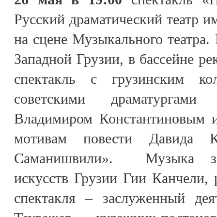
Русский драматический театр им
на сцене Музыкального театра. 
Западной Грузии, в бассейне р
спектакль с грузинским ко
советскими драматургами
Владимиром Константиновым и
мотивам повести Давида К
Саманишвили». Музыка зас
искусств Грузии Гии Канчели,
спектакля – заслуженный дея