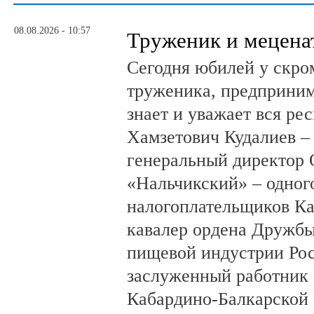
08.08.2026 - 10:57
Труженик и мецена
Сегодня юбилей у скро
труженика, предприним
знает и уважает вся ре
Хамзетович Кудалиев –
генеральный директор
«Нальчикский» – одног
налогоплательщиков Ка
кавалер ордена Дружбы
пищевой индустрии Ро
заслуженный работник 
Кабардино-Балкарской 