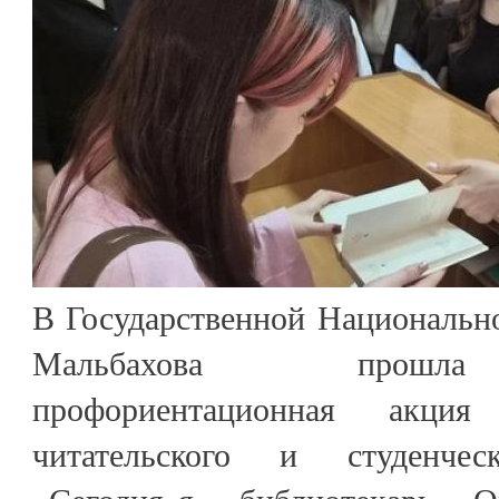
В Государственной Национально
Мальбахова прошла 
профориентационная акц
читательского и студенчес