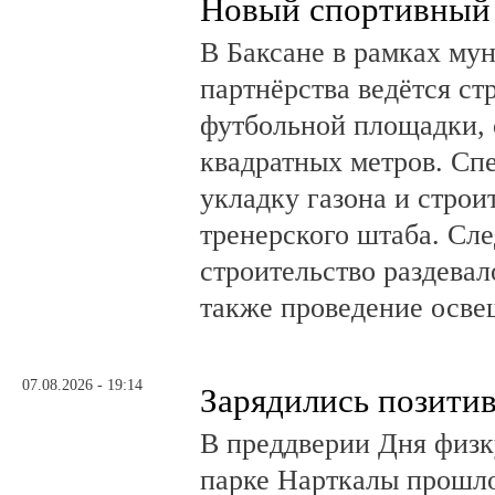
Новый спортивный 
В Баксане в рамках му
партнёрства ведётся ст
футбольной площадки,
квадратных метров. Сп
укладку газона и стро
тренерского штаба. Сл
строительство раздевал
также проведение осв
07.08.2026 - 19:14
Зарядились позити
В преддверии Дня физк
парке Нарткалы прошло