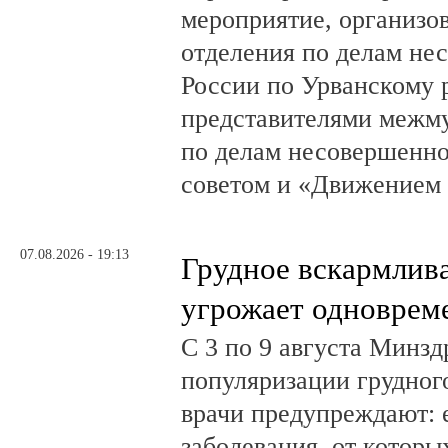
мероприятие, организо
отделения по делам н
России по Урванскому 
представителями межм
по делам несовершенн
советом и «Движением
07.08.2026 - 19:13
Грудное вскармлив
угрожает одноврем
С 3 по 9 августа Минз
популяризации грудног
врачи предупреждают:
заболевания, от которы