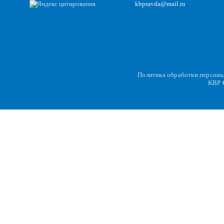
kbpravda@mail.ru
Политика обработки персон
KBP
C