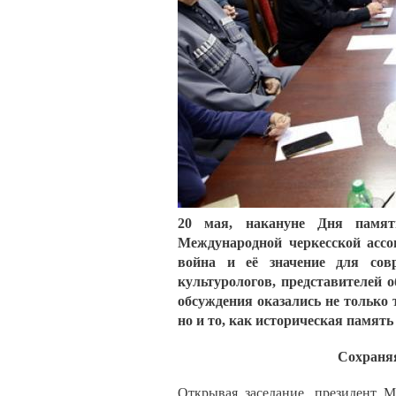
20 мая, накануне Дня памят
Международной черкесской ассо
война и её значение для совр
культурологов, представителей 
обсуждения оказались не только
но и то, как историческая памят
Сохраняя
Открывая заседание, президент 