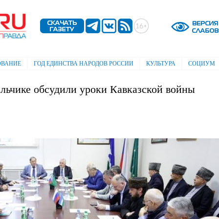
Перейти к
основному
содержанию
ОВАНИЕ
ГОД ЕДИНСТВА НАРОДОВ РОССИИ
КУЛЬТУРА
СОЦИУМ
альчике обсудили уроки Кавказской войны