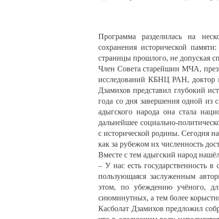
Программа разделилась на неск
сохранения исторической памяти
страницы прошлого, не допуская с
Член Совета старейшин МЧА, през
исследований КБНЦ РАН, доктор и
Дзамихов представил глубокий ист
года со дня завершения одной из
адыгского народа она стала наци
дальнейшее социально-политическо
с исторической родины. Сегодня на
как за рубежом их численность дос
Вместе с тем адыгский народ нашёл
– У нас есть государственность в 
пользующаяся заслуженным автор
этом, по убеждению учёного, д
сиюминутных, а тем более корыстн
Касболат Дзамихов предложил соб