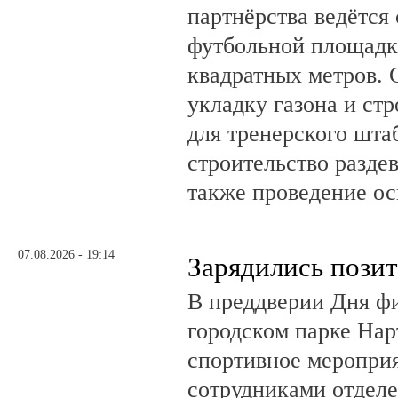
партнёрства ведётся
футбольной площадк
квадратных метров.
укладку газона и ст
для тренерского шта
строительство разде
также проведение о
07.08.2026 - 19:14
Зарядились пози
В преддверии Дня фи
городском парке На
спортивное мероприя
сотрудниками отделе