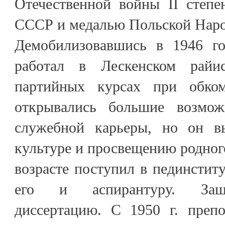
Отечественной войны II степе
СССР и медалью Польской Наро
Демобилизовавшись в 1946 го
работал в Лескенском райи
партийных курсах при обк
открывались большие возмо
служебной карьеры, но он в
культуре и просвещению родного
возрасте поступил в пединститу
его и аспирантуру. Защ
диссертацию. С 1950 г. препо