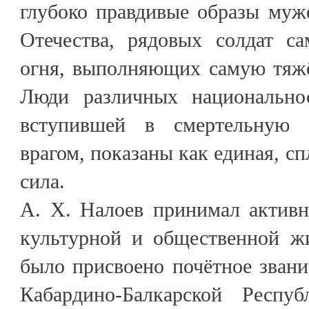
глубоко правдивые образы муж
Отечества, рядовых солдат с
огня, выполняющих самую тяжё
Люди различных национальнос
вступившей в смертельную 
врагом, показаны как единая, с
сила.
А. Х. Налоев принимал активн
культурной и общественной ж
было присвоено почётное зван
Кабардино-Балкарской Рес