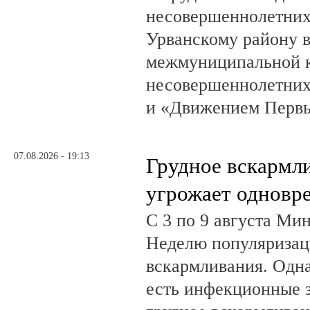
несовершеннолетни
Урванскому району в
межмуниципальной к
несовершеннолетних
и «Движением Перв
07.08.2026 - 19:13
Грудное вскармл
угрожает одновр
С 3 по 9 августа Ми
Неделю популяризац
вскармливания. Одн
есть инфекционные з