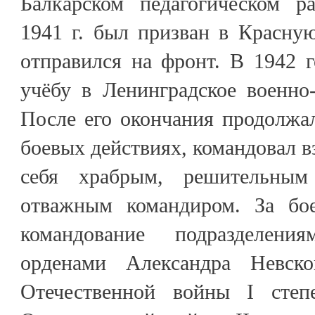
Балкарском педагогическом р
1941 г. был призван в Красну
отправился на фронт. В 1942 
учёбу в Ленинградское военно
После его окончания продолжа
боевых действиях, командовал в
себя храбрым, решительны
отважным командиром. За бое
командование подразделен
орденами Александра Невско
Отечественной войны I степ