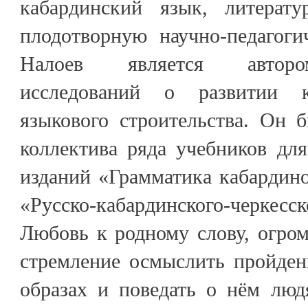
кабардинский язык, литерат
плодотворную научно-педагоги
Налоев является авторо
исследований о развитии к
языкового строительства. Он 
коллектива ряда учебников дл
изданий «Грамматика кабардино
«Русско-кабардинского-черкесск
Любовь к родному слову, огро
стремление осмыслить пройден
образах и поведать о нём люд