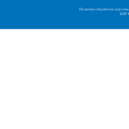
Политика обработки персон
KBP
C