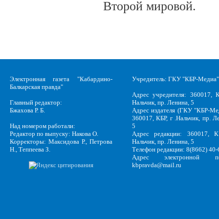
Второй мировой.
Электронная газета "Кабардино-
Учредитель: ГКУ "КБР-Медиа"
Балкарская правда"
Адрес учредителя: 360017, К
Главный редактор:
Нальчик, пр. Ленина, 5
Бжахова Р. Б.
Адрес издателя (ГКУ "КБР-Ме
360017, КБР, г .Нальчик, пр. Л
Над номером работали:
5
Редактор по выпуску: Накова О.
Адрес редакции: 360017, КБ
Корректоры: Максидова Р., Петрова
Нальчик, пр. Ленина, 5
Н., Теппеева З.
Телефон редакции: 8(8662) 40-
Адрес электронной по
kbpravda@mail.ru