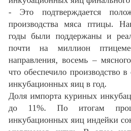
- Это подтверждается поло
производства мяса птицы. На
годы были поддержаны и реал
почти на миллион птицеме
направления, восемь – мясного
что обеспечило производство в
инкубационных яиц в год.
Доля импорта куриных инкубац
до 11%. По итогам прош
инкубационных яиц индейки сок