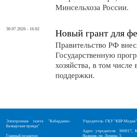
Минсельхоза России.
30.07.2026 - 16:02
Новый грант для ф
Правительство РФ внес
Государственную прогр
хозяйства, в том числе
поддержки.
Электронная газета "Кабардино-
Учредитель: ГКУ "КБР-Медиа"
Балкарская правда"
Адрес учредителя: 360017, К
Главный редактор:
Нальчик, пр. Ленина, 5