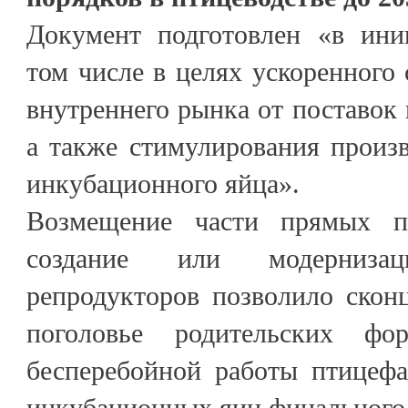
Документ подготовлен «в ини
том числе в целях ускоренного
внутреннего рынка от поставок
а также стимулирования произв
инкубационного яйца».
Возмещение части прямых п
создание или модернизац
репродукторов позволило скон
поголовье родительских фо
бесперебойной работы птицефа
инкубационных яиц финального 