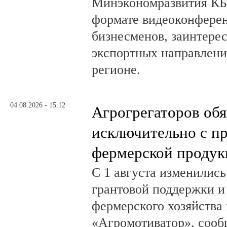
Минэкономразвития КБ
формате видеоконферен
бизнесменов, заинтере
экспортных направлени
регионе.
04.08.2026 - 15:12
Агрогрегаторов обя
исключительно с п
фермерской продук
С 1 августа изменилис
грантовой поддержки и
фермерского хозяйства 
«Агромотиватор», сооб