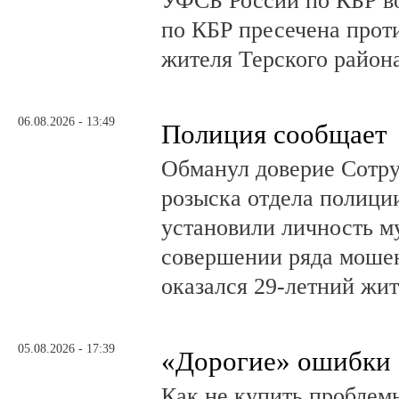
УФСБ России по КБР в
по КБР пресечена прот
жителя Терского район
06.08.2026 - 13:49
Полиция сообщает
Обманул доверие Сотру
розыска отдела полици
установили личность м
совершении ряда моше
оказался 29-летний жи
05.08.2026 - 17:39
«Дорогие» ошибки
Как не купить проблем