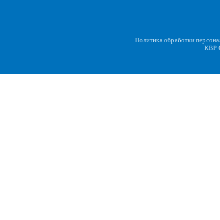
Политика обработки персон
KBP
C