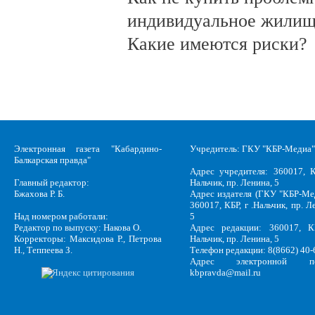
индивидуальное жилищ
Какие имеются риски?
Электронная газета "Кабардино-
Учредитель: ГКУ "КБР-Медиа"
Балкарская правда"
Адрес учредителя: 360017, К
Главный редактор:
Нальчик, пр. Ленина, 5
Бжахова Р. Б.
Адрес издателя (ГКУ "КБР-Ме
360017, КБР, г .Нальчик, пр. Л
Над номером работали:
5
Редактор по выпуску: Накова О.
Адрес редакции: 360017, КБ
Корректоры: Максидова Р., Петрова
Нальчик, пр. Ленина, 5
Н., Теппеева З.
Телефон редакции: 8(8662) 40-
Адрес электронной по
kbpravda@mail.ru