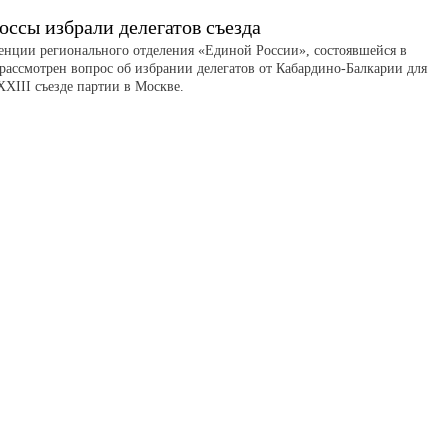
оссы избрали делегатов съезда
енции регионального отделения «Единой России», состоявшейся в
 рассмотрен вопрос об избрании делегатов от Кабардино-Балкарии для
XXIII съезде партии в Москве.