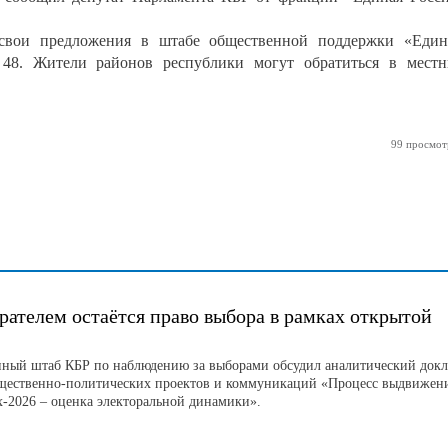
свои предложения в штабе общественной поддержки «Еди
 48. Жители районов республики могут обратиться в мест
99 просмот
рателем остаётся право выбора в рамках открытой
ный штаб КБР по наблюдению за выборами обсудил аналитический докл
щественно-политических проектов и коммуникаций «Процесс выдвижен
х-2026 – оценка электоральной динамики».