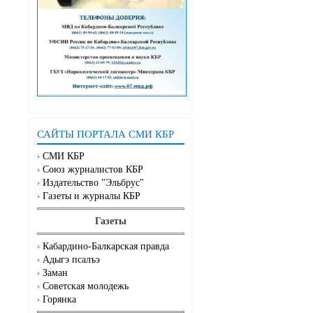
САЙТЫ ПОРТАЛА СМИ КБР
СМИ КБР
Союз журналистов КБР
Издательство "Эльбрус"
Газеты и журналы КБР
Газеты
Кабардино-Балкарская правда
Адыгэ псалъэ
Заман
Советская молодежь
Горянка