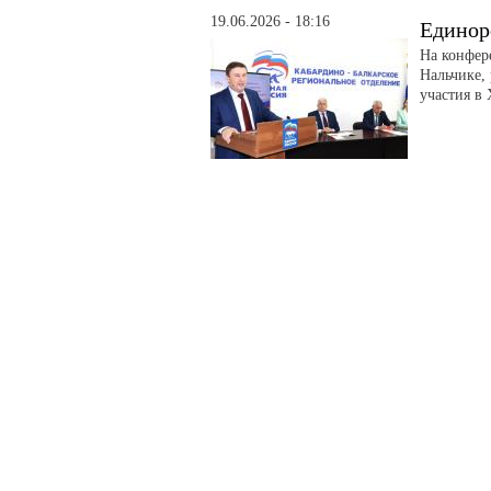
19.06.2026 - 18:16
Единор
На конфер
Нальчике,
участия в 