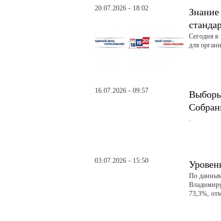
20.07.2026 - 18:02
Знание
станда
Сегодня в
для орган
16.07.2026 - 09:57
Выборы
Собрани
.
03.07.2026 - 15:50
Уровен
По данным
Владимиру
73,3%, от