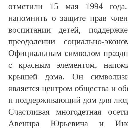
отметили 15 мая 1994 года
напомнить о защите прав член
воспитании детей, поддерж
преодолении социально-эконо
Официальным символом праздни
с красным элементом, напо
крышей дома. Он символизи
является центром общества и об
и поддерживающий дом для люде
Счастливая многодетная осети
Авенира Юрьевича и Ине