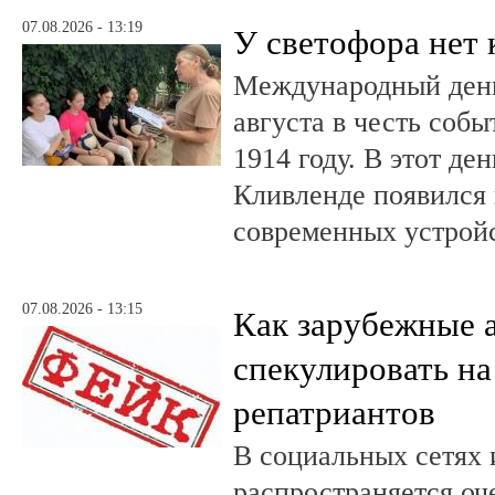
07.08.2026 - 13:19
У светофора нет 
Международный день
августа в честь соб
1914 году. В этот де
Кливленде появился
современных устройс
07.08.2026 - 13:15
Как зарубежные 
спекулировать на
репатриантов
В социальных сетях 
распространяется оч