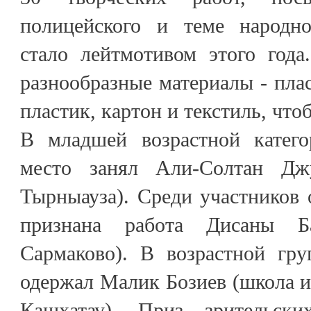
полицейского и теме народно
стало лейтмотивом этого года
разнообразные материалы - плас
пластик, картон и текстиль, что
В младшей возрастной катего
место занял Али-Солтан Д
Тырныауза). Среди участников 
признана работа Дисаны Б
Сармаково). В возрастной гру
одержал Малик Бозиев (школа 
Кашхатау). Приз зрительск