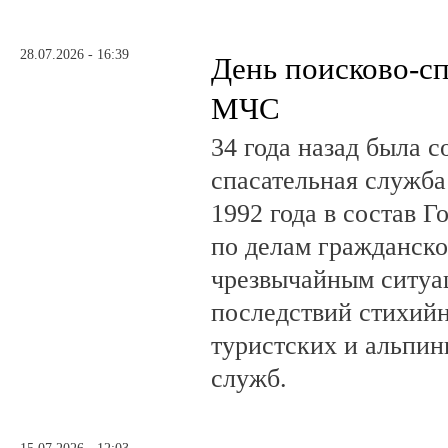
28.07.2026 - 16:39
День поисково-с
МЧС
34 года назад была с
спасательная служб
1992 года в состав Г
по делам гражданско
чрезвычайным ситуа
последствий стихий
туристских и альпин
служб.