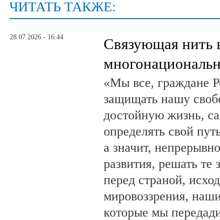
ЧИТАТЬ ТАКЖЕ:
28.07.2026 - 16:44
Связующая нить 
многонациональн
«Мы все, граждане Р
защищать нашу свобо
достойную жизнь, са
определять свой путь
а значит, непрерывн
развития, решать те 
перед страной, исхо
мировоззрения, наши
которые мы передад