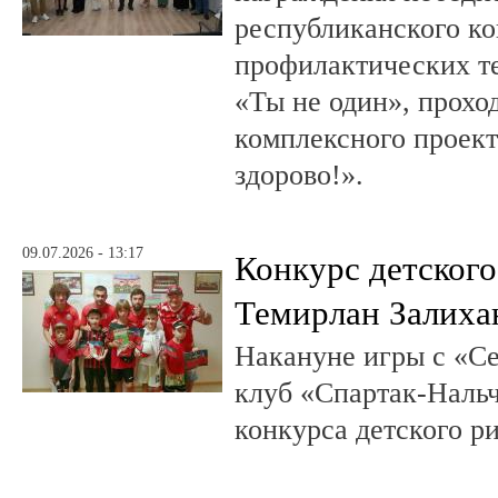
республиканского к
профилактических т
«Ты не один», прохо
комплексного проект
здорово!».
09.07.2026 - 13:17
Конкурс детского
Темирлан Залиха
Накануне игры с «С
клуб «Спартак-Нальч
конкурса детского р