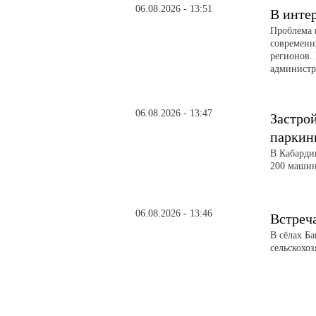
06.08.2026 - 13:51
В инте
Проблема 
современн
регионов. 
администра
06.08.2026 - 13:47
Застро
паркин
В Кабарди
200 машин
06.08.2026 - 13:46
Встреч
В сёлах Б
сельскохо