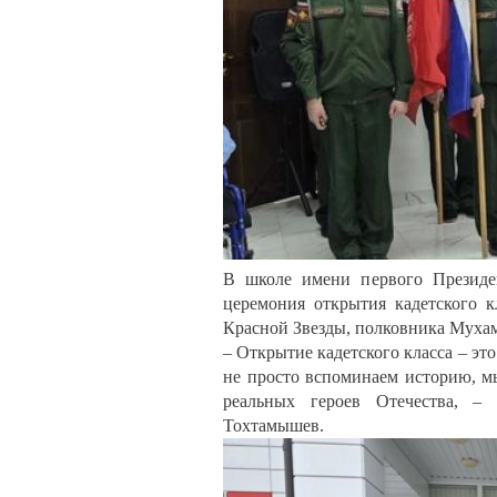
В школе имени первого Президе
церемония открытия кадетского к
Красной Звезды, полковника Муха
– Открытие кадетского класса – э
не просто вспоминаем историю, мы
реальных героев Отечества, –
Тохтамышев.