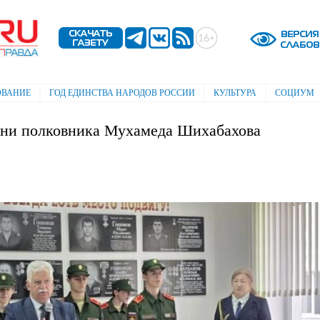
Перейти к
основному
содержанию
ОВАНИЕ
ГОД ЕДИНСТВА НАРОДОВ РОССИИ
КУЛЬТУРА
СОЦИУМ
ени полковника Мухамеда Шихабахова