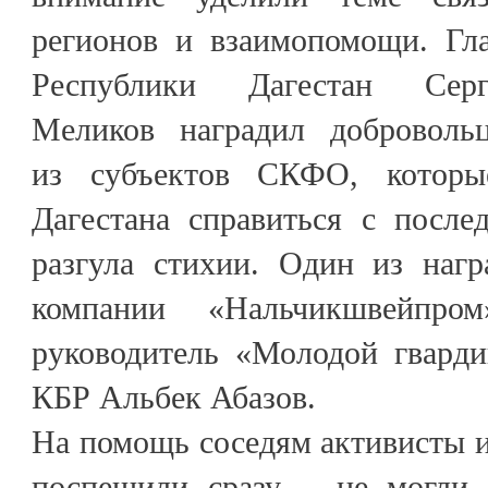
регионов и взаимопомощи. Гл
Республики Дагестан Серг
Меликов наградил добровольц
из субъектов СКФО, которы
Дагестана справиться с после
разгула стихии. Один из наг
компании «Нальчикшвейпром
руководитель «Молодой гвард
КБР Альбек Абазов.
На помощь соседям активисты 
поспешили сразу – не могли о