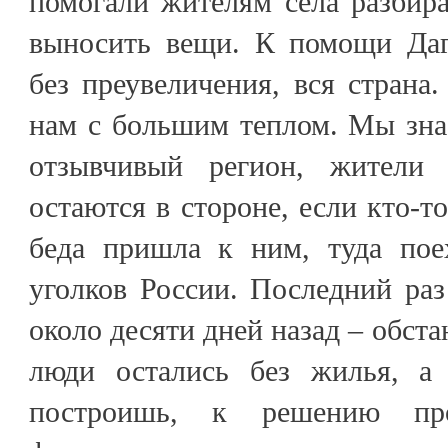
помогали жителям села разбир
выносить вещи. К помощи Даг
без преувеличения, вся страна.
нам с большим теплом. Мы зна
отзывчивый регион, жители 
остаются в стороне, если кто-то
беда пришла к ним, туда пое
уголков России. Последний ра
около десяти дней назад – обста
люди остались без жилья, а
построишь, к решению про