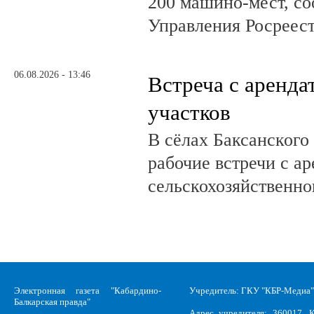
200 машино-мест, с
Управления Росреест
06.08.2026 - 13:46
Встреча с аренд
участков
В сёлах Баксанского
рабочие встречи с а
сельскохозяйственно
Электронная газета "Кабардино-
Учредитель: ГКУ "КБР-Медиа"
Балкарская правда"
Адрес учредителя: 360017, К