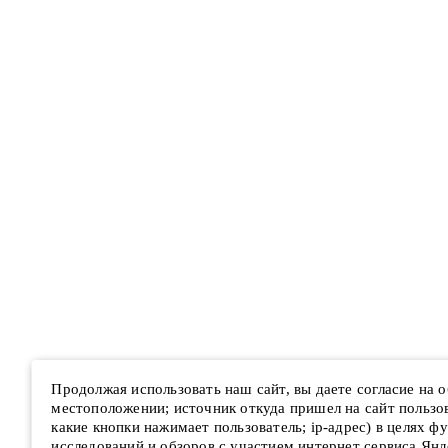
Продолжая использовать наш сайт, вы даете согласие на
местоположении; источник откуда пришел на сайт пользова
какие кнопки нажимает пользователь; ip-адрес) в целях ф
исследований и обзоров с участием интернет сервиса Янд