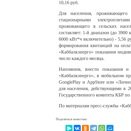
10,16 руб.
Для населения, проживающего 
стационарными электроплитам
проживающего в сельских насел
составляет: 1-й диапазон (до 3900 
6000 кВт*ч включительно) - 5,56 р
формирования квитанций на оплат
«Каббалкэнерго» показания индив
число каждого месяца.
Напомним, внести показания и 
«Каббалкэнерго», в мобильном пр
GooglePlay и AppStore или «Личн
для населения, действующими в 2
Государственного комитета КБР по
По материалам пресс-службы «Ка
Поделиться новостью: