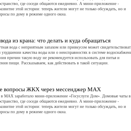
странство, где соседи общаются ежедневно. А мини-приложение -
азвитие этой истории: теперь жители могут не только обсуждать, но и
просы по дому в режиме одного окна.
вода из крана: что делать и куда обращаться
утная вода с неприятным запахом или привкусом может свидетельствоват
 ухудшении качества воды или о неисправностях в системе водоснабжен
ния причин такую воду не рекомендуется использовать для питья и
ения пищи. Рассказываем, как действовать в такой ситуации.
е вопросы ЖКХ через мессенджер MAX
я в MAX заработало мини-приложение «Госуслуги Дом». Домовые чаты в
странство, где соседи общаются ежедневно. А мини-приложение -
азвитие этой истории: теперь жители могут не только обсуждать, но и
просы по дому в режиме одного окна.