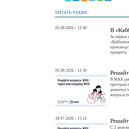
ЧИТАТЬ ТАКЖЕ:
05.08.2026 - 12:40
В «Каб
За первое
«Каббалкэ
производс
процента, 
05.08.2026 - 12:30
Решайт
В MAX раб
пространс
развитие э
вопросы п
29.07.2026 - 15:16
Решайт
С 2 апрел