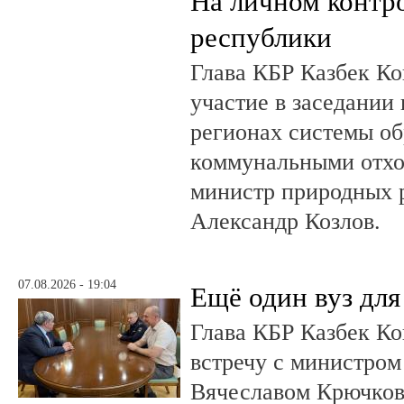
На личном контр
республики
Глава КБР Казбек Ко
участие в заседании
регионах системы о
коммунальными отхо
министр природных 
Александр Козлов.
07.08.2026 - 19:04
Ещё один вуз дл
Глава КБР Казбек Ко
встречу с министром
Вячеславом Крючков