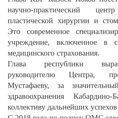
научно-практический центр
пластической хирургии и стом
Это современное специализир
учреждение, включенное в си
медицинского страхования.
Глава республики выраз
руководителю Центра, пр
Мустафаеву, за значительн
здравоохранения Кабардино
коллективу дальнейших успехов
С 2018 года по полису ОМС здес