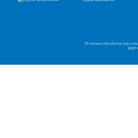
Политика обработки персон
KBP
C