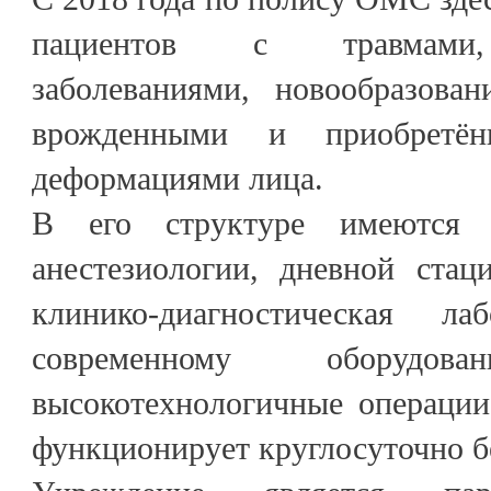
пациентов с травмами,
заболеваниями, новообразова
врожденными и приобретё
деформациями лица.
В его структуре имеются о
анестезиологии, дневной стац
клинико-диагностическая лаб
современному оборудов
высокотехнологичные операции
функционирует круглосуточно б