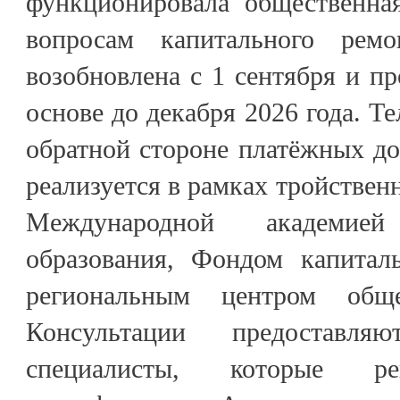
функционировала общественна
вопросам капитального ремо
возобновлена с 1 сентября и пр
основе до декабря 2026 года. Т
обратной стороне платёжных д
реализуется в рамках тройствен
Международной академией 
образования, Фондом капитал
региональным центром обще
Консультации предоставл
специалисты, которые р