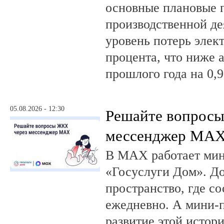
основные плановые 
производственной де
уровень потерь элек
процента, что ниже 
прошлого года на 0,9
05.08.2026 - 12:30
Решайте вопрос
мессенджер MA
В MAX работает ми
«Госуслуги Дом». 
пространство, где с
ежедневно. А мини-
развитие этой истор