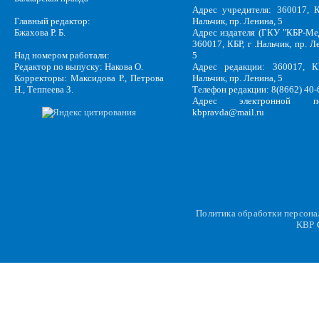
Адрес учредителя: 360017, К
Главный редактор:
Нальчик, пр. Ленина, 5
Бжахова Р. Б.
Адрес издателя (ГКУ "КБР-Ме
360017, КБР, г .Нальчик, пр. Л
Над номером работали:
5
Редактор по выпуску: Накова О.
Адрес редакции: 360017, КБ
Корректоры: Максидова Р., Петрова
Нальчик, пр. Ленина, 5
Н., Теппеева З.
Телефон редакции: 8(8662) 40-
Адрес электронной по
kbpravda@mail.ru
Политика обработки персон
KBP
C