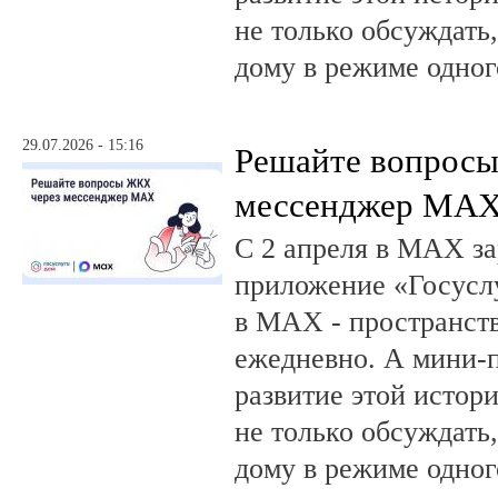
не только обсуждать
дому в режиме одног
29.07.2026 - 15:16
Решайте вопрос
мессенджер MA
С 2 апреля в MAX за
приложение «Госусл
в MAX - пространств
ежедневно. А мини-
развитие этой истор
не только обсуждать
дому в режиме одног