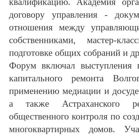
квалификацию. Академия орга
договору управления - докум
отношения между управляющ
собственниками, мастер-к
подготовке общих собраний и д
Форум включал выступления п
капитального ремонта Волго
применению медиации и досуде
а также Астраханского ре
общественного контроля по созд
многоквартирных домов. Уча