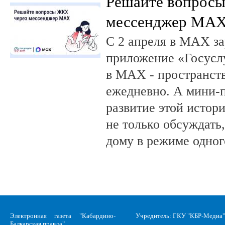
Решайте вопрос
мессенджер MA
С 2 апреля в MAX за
приложение «Госусл
в MAX - пространств
ежедневно. А мини-
развитие этой истор
не только обсуждать
дому в режиме одног
Электронная газета "Кабардино-
Учредитель: ГКУ "КБР-Медиа"
Балкарская правда"