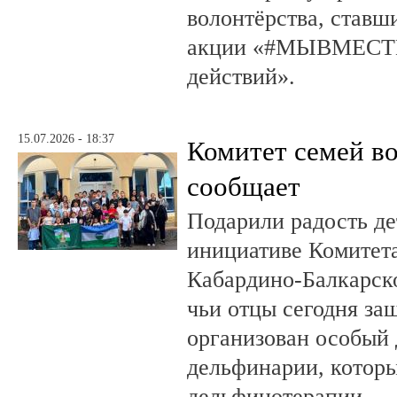
волонтёрства, ставш
акции «#МЫВМЕСТЕ
действий».
15.07.2026 - 18:37
Комитет семей в
сообщает
Подарили радость д
инициативе Комитета
Кабардино-Балкарско
чьи отцы сегодня за
организован особый 
дельфинарии, которы
дельфинотерапии.