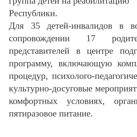
группа детей на реабилитацию
Республики.
Для 35 детей-инвалидов в в
сопровождении 17 роди
представителей в центре под
программу, включающую компл
процедур, психолого-педагогич
культурно-досуговые мероприят
комфортных условиях, орган
пятиразовое питание.