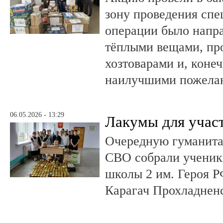
зону проведения спе
операции было напра
тёплыми вещами, пр
хозтоварами и, конеч
наилучшими пожела
06.05.2026 - 13:29
Лакумы для учас
Очередную гуманит
СВО собрали ученики
школы 2 им. Героя Р
Карагач Прохладнен