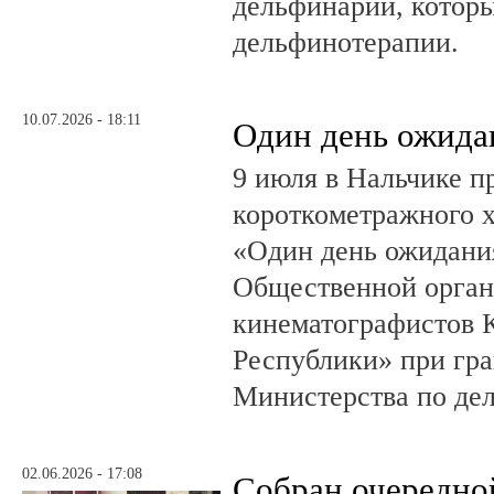
дельфинарии, которы
дельфинотерапии.
10.07.2026 - 18:11
Один день ожида
9 июля в Нальчике 
короткометражного 
«Один день ожидания
Общественной орган
кинематографистов 
Республики» при гр
Министерства по де
02.06.2026 - 17:08
Собран очередно