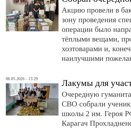
Акцию провели в ба
зону проведения спе
операции было напра
тёплыми вещами, пр
хозтоварами и, конеч
наилучшими пожела
06.05.2026 - 13:29
Лакумы для учас
Очередную гуманит
СВО собрали ученики
школы 2 им. Героя Р
Карагач Прохладнен