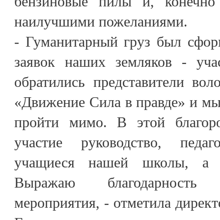
бензиновые пилы и, конечно
наилучшими пожеланиями.
- Гуманитарный груз был сфор
заявок наших земляков - уч
обратились представители вол
«Движение Сила в правде» и мы,
пройти мимо. В этой благор
участие руководство, педа
учащиеся нашей школы, а 
Выражаю благодарность
мероприятия, - отметила дире