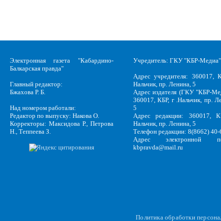
Электронная газета "Кабардино-
Учредитель: ГКУ "КБР-Медиа"
Балкарская правда"
Адрес учредителя: 360017, К
Главный редактор:
Нальчик, пр. Ленина, 5
Бжахова Р. Б.
Адрес издателя (ГКУ "КБР-Ме
360017, КБР, г .Нальчик, пр. Л
Над номером работали:
5
Редактор по выпуску: Накова О.
Адрес редакции: 360017, КБ
Корректоры: Максидова Р., Петрова
Нальчик, пр. Ленина, 5
Н., Теппеева З.
Телефон редакции: 8(8662) 40-
Адрес электронной по
kbpravda@mail.ru
Политика обработки персон