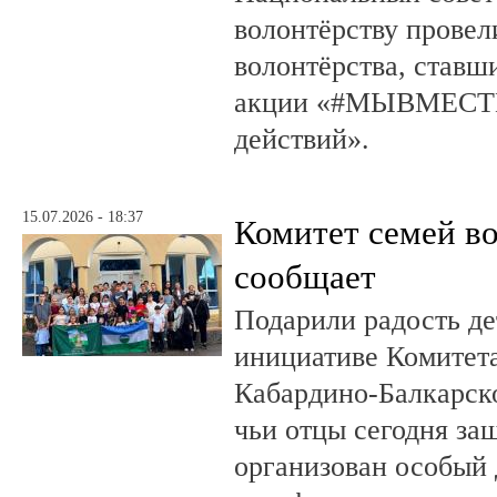
волонтёрству провел
волонтёрства, ставш
акции «#МЫВМЕСТЕ
действий».
15.07.2026 - 18:37
Комитет семей в
сообщает
Подарили радость д
инициативе Комитета
Кабардино-Балкарско
чьи отцы сегодня за
организован особый 