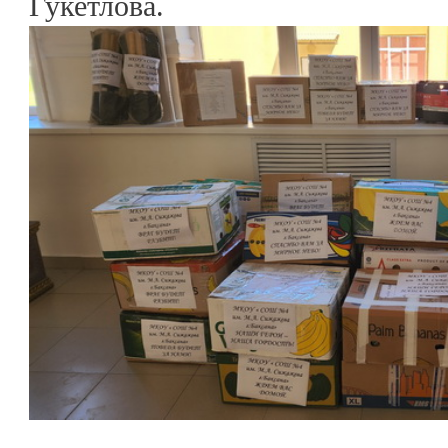
Гукетлова.