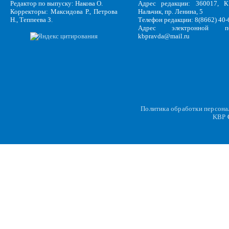
Редактор по выпуску: Накова О.
Адрес редакции: 360017, КБ
Корректоры: Максидова Р., Петрова
Нальчик, пр. Ленина, 5
Н., Теппеева З.
Телефон редакции: 8(8662) 40-
Адрес электронной по
kbpravda@mail.ru
Политика обработки персон
KBP
C