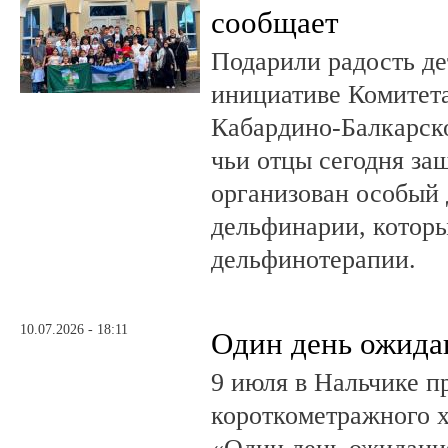
сообщает
Подарили радость д
инициативе Комитета
Кабардино-Балкарско
чьи отцы сегодня за
организован особый 
дельфинарии, которы
дельфинотерапии.
10.07.2026 - 18:11
Один день ожида
9 июля в Нальчике 
короткометражного 