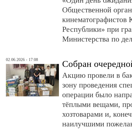
«Один день ожидания
Общественной орган
кинематографистов 
Республики» при гр
Министерства по де
02.06.2026 - 17:08
Собран очередно
Акцию провели в ба
зону проведения спе
операции было напра
тёплыми вещами, пр
хозтоварами и, конеч
наилучшими пожела