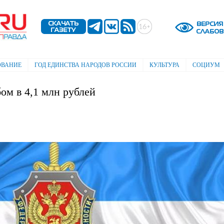
Перейти к
основному
содержанию
ОВАНИЕ
ГОД ЕДИНСТВА НАРОДОВ РОССИИ
КУЛЬТУРА
СОЦИУМ
м в 4,1 млн рублей