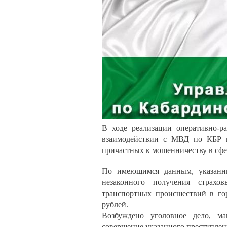
В ходе реализации оперативно-
взаимодействии с МВД по КБР пр
причастных к мошенничеству в сфе
По имеющимся данным, указанны
незаконного получения страхо
транспортных происшествий в го
рублей.
Возбуждено уголовное дело, мак
совершение указанного преступлени