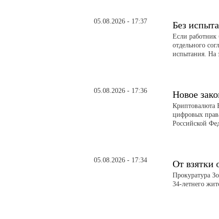
05.08.2026 - 17:37
Без испыт
Если работник 
отдельного сог
испытания. На 
05.08.2026 - 17:36
Новое зако
Криптовалюта В
цифровых прав
Российской Фе
05.08.2026 - 17:34
От взятки 
Прокуратура Зо
34-летнего жи