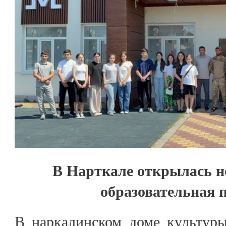
В Нарткале открылась н
образовательная 
В наркалинском доме культуры