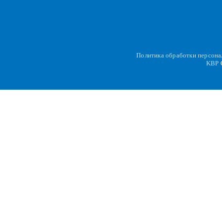
Политика обработки персон
KBP
C