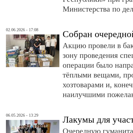
Министерства по де
02.06.2026 - 17:08
Собран очередно
Акцию провели в ба
зону проведения спе
операции было напра
тёплыми вещами, пр
хозтоварами и, конеч
наилучшими пожела
06.05.2026 - 13:29
Лакумы для учас
Очередную гуманит