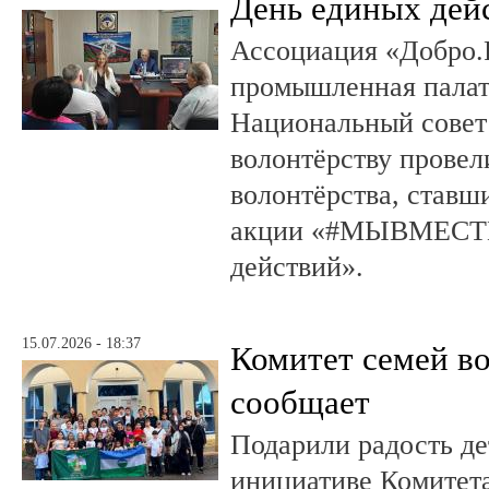
День единых дей
Ассоциация «Добро.
промышленная палат
Национальный совет
волонтёрству провел
волонтёрства, ставш
акции «#МЫВМЕСТЕ
действий».
15.07.2026 - 18:37
Комитет семей в
сообщает
Подарили радость д
инициативе Комитета