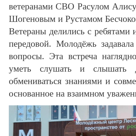
ветеранами СВО Расулом Алис
Шогеновым и Рустамом Бесчок
Ветераны делились с ребятами 
передовой. Молодёжь задавала
вопросы. Эта встреча наглядн
уметь слушать и слышать д
обмениваться знаниями и совме
основанное на взаимном уважен