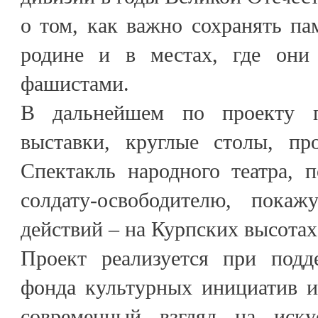
о том, как важно сохранять па
родине и в местах, где они 
фашистами.
В дальнейшем по проекту п
выставки, круглые столы, про
Спектакль народного театра, 
солдату-освободителю, пока
действий – на Курпских высотах
Проект реализуется при подд
фонда культурных инициатив и
современный взгляд на иску