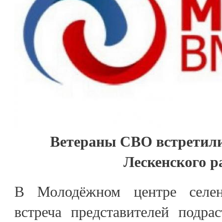
Ветераны СВО встретили
Лескенского р
В Молодёжном центре селе
встреча представителей подра