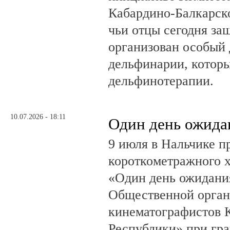
Кабардино-Балкарско
чьи отцы сегодня за
организован особый 
дельфинарии, которы
дельфинотерапии.
10.07.2026 - 18:11
Один день ожида
9 июля в Нальчике 
короткометражного 
«Один день ожидания
Общественной орган
кинематографистов 
Республики» при гр