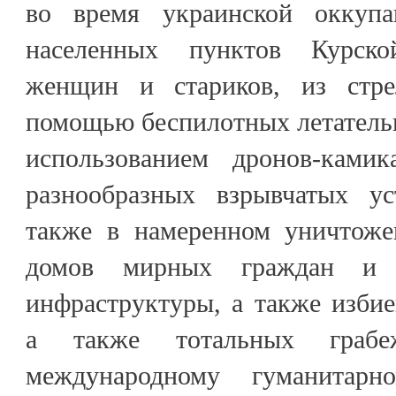
во время украинской оккуп
населенных пунктов Курско
женщин и стариков, из стр
помощью беспилотных летатель
использованием дронов-камик
разнообразных взрывчатых ус
также в намеренном уничтоже
домов мирных граждан и д
инфраструктуры, а также избие
а также тотальных грабеж
международному гуманитарн