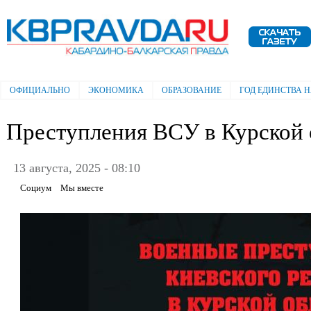
Пе
ос
Электронная газета "Кабардино-
со
Балкарская правда"
ОФИЦИАЛЬНО
ЭКОНОМИКА
ОБРАЗОВАНИЕ
ГОД ЕДИНСТВА 
Главное меню
Преступления ВСУ в Курской 
13 августа, 2025 - 08:10
Социум
Мы вместе