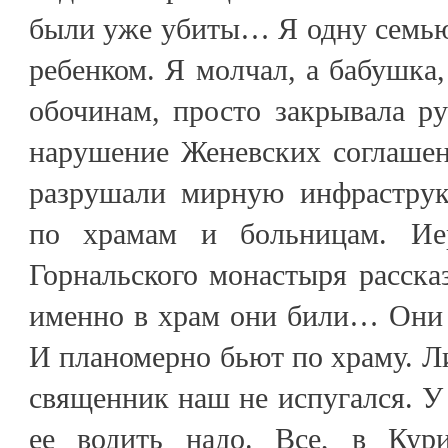
были уже убиты… Я одну семью
ребенком. Я молчал, а бабушка,
обочинам, просто закрывала ру
нарушение Женевских соглашен
разрушали мирную инфраструк
по храмам и больницам. Ие
Горнальского монастыря расска
именно в храм они били… Они 
И планомерно бьют по храму. Л
священник наш не испугался. У 
ее водить надо. Все, в Ку