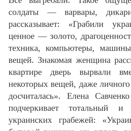
солдаты — варвары, дикари
рассказывает: «Грабили укр
ценное — золото, драгоценнос
техника, компьютеры, машины
вещей. Знакомая женщина расс
квартире дверь вырвали вм
некоторых вещей, даже личного 
досчиталась». Елена Савченк
подчеркивает тотальный и 
украинских грабежей: «Украи