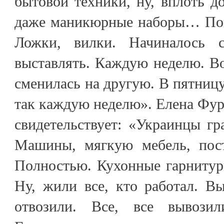
бытовой техники, ну, вплоть до
даже маникюрные наборы… Пони
Ложки, вилки. Начиналось с
выставлять. Каждую неделю. В
сменилась на другую. В пятницу
так каждую неделю». Елена Фурс
свидетельствует: «Украинцы гр
Машины, мягкую мебель, посте
Полностью. Кухонные гарнитуры
Ну, жили все, кто работал. В
отвозили. Все, все вывози