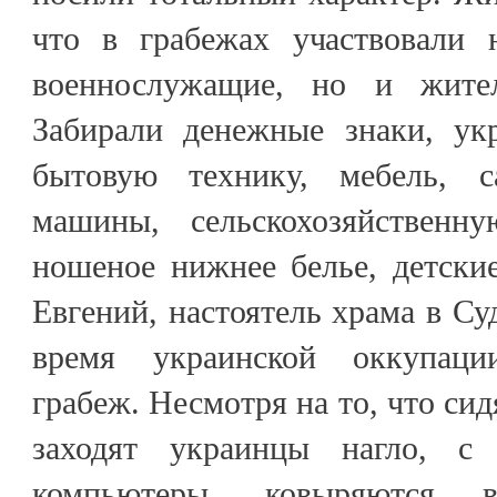
что в грабежах участвовали 
военнослужащие, но и жите
Забирали денежные знаки, укр
бытовую технику, мебель, са
машины, сельскохозяйственн
ношеное нижнее белье, детски
Евгений, настоятель храма в Су
время украинской оккупац
грабеж. Несмотря на то, что сид
заходят украинцы нагло, с 
компьютеры, ковыряются 