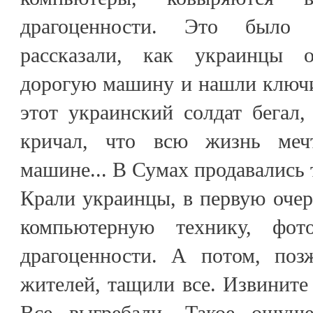
драгоценности. Это было
рассказали, как украинцы 
дорогую машину и нашли ключи
этот украинский солдат бегал,
кричал, что всю жизнь меч
машине... В Сумах продавались 
Крали украинцы, в первую очер
компьютерную технику, фото
драгоценности. А потом, поз
жителей, тащили все. Извините 
Все выгребали. Такое ощуще