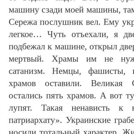
машину сзади моей машины, там,
Сережа послушник вел. Ему укр
легкое… Чуть отъехали, я дв
подбежал к машине, открыл двер
мертвый. Храмы им не нуж
сатанизм. Немцы, фашисты,
храмов оставили. Великая О
остались пять храмов. А вот 
лупят. Такая ненависть к 
патриархату». Украинские граб
носили тотальный характер. Жи