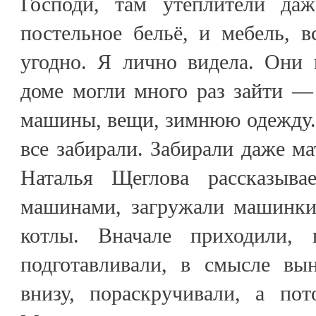
Господи, там утеплители да
постельное бельё, и мебель, вс
угодно. Я лично видела. Они
доме могли много раз зайти —
машины, вещи, зимнюю одежду. 
все забирали. Забирали даже ма
Наталья Щеглова рассказыв
машинами, загружали машинки 
котлы. Вначале приходили, г
подготавливали, в смысле вы
внизу, пораскручивали, а по