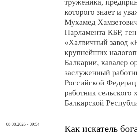
труженика, предприн
которого знает и ува
Мухамед Хамзетович 
Парламента КБР, ге
«Халвичный завод «Н
крупнейших налогоп
Балкарии, кавалер о
заслуженный работн
Российской Федерац
работник сельского 
Балкарской Республ
08.08.2026 - 09:54
Как искатель бог