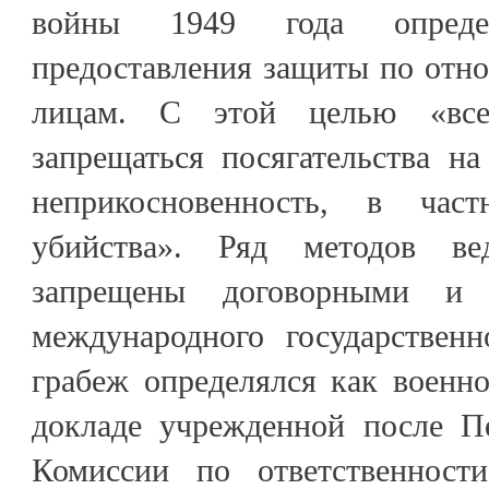
войны 1949 года определ
предоставления защиты по отн
лицам. С этой целью «все
запрещаться посягательства н
неприкосновенность, в час
убийства». Ряд методов в
запрещены договорными и
международного государственн
грабеж определялся как военн
докладе учрежденной после П
Комиссии по ответственност