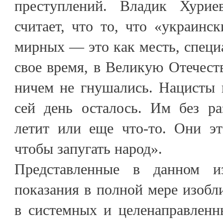
преступлений. Владик Хури
считает, что то, что «украинс
мирных — это как месть, специа
свое время, в Великую Отечес
ничем не гнушались. Нацисты 
сей день осталось. Им без ра
летит или еще что-то. Они эт
чтобы запугать народ».
Представленные в данном из
показания в полной мере изоб
в системных и целенаправленн