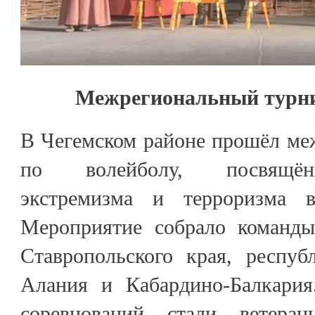
Межрегиональный турни
В Чегемском районе прошёл ме
по волейболу, посвящён
экстремизма и терроризма 
Мероприятие собрало команды
Ставропольского края, респуб
Алания и Кабардино-Балкария
соревнований стали ветера