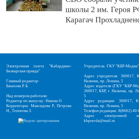
школы 2 им. Героя Р
Карагач Прохладнен
Электронная газета "Кабардино-
Учредитель: ГКУ "КБР-Медиа"
Балкарская правда"
Адрес учредителя: 360017, К
Главный редактор:
Нальчик, пр. Ленина, 5
Бжахова Р. Б.
Адрес издателя (ГКУ "КБР-Ме
360017, КБР, г .Нальчик, пр. Л
Над номером работали:
5
Редактор по выпуску: Накова О.
Адрес редакции: 360017, КБ
Корректоры: Максидова Р., Петрова
Нальчик, пр. Ленина, 5
Н., Теппеева З.
Телефон редакции: 8(8662) 40-
Адрес электронной по
kbpravda@mail.ru