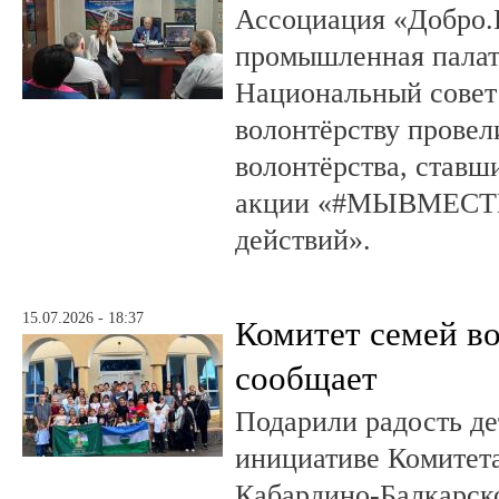
Ассоциация «Добро.
промышленная палат
Национальный совет
волонтёрству провел
волонтёрства, ставш
акции «#МЫВМЕСТЕ
действий».
15.07.2026 - 18:37
Комитет семей в
сообщает
Подарили радость д
инициативе Комитета
Кабардино-Балкарско