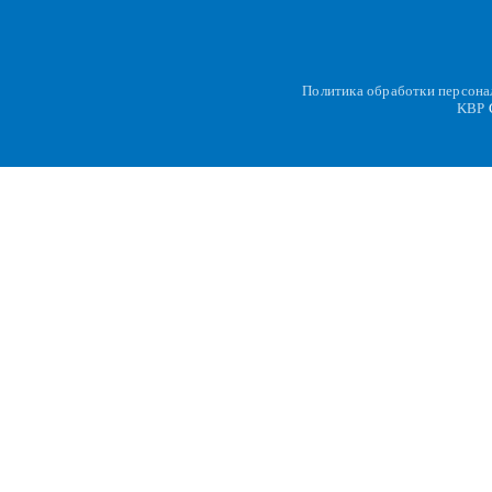
Политика обработки персон
KBP
C