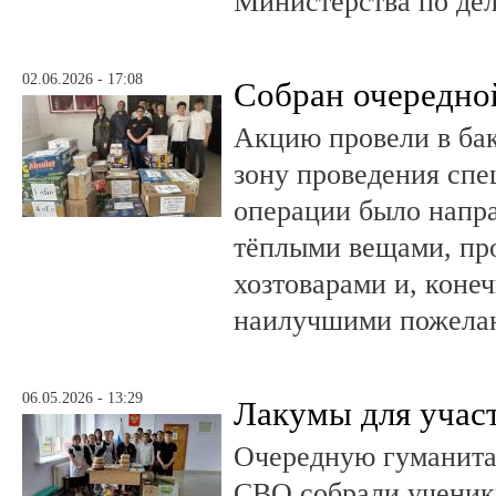
Министерства по де
02.06.2026 - 17:08
Собран очередно
Акцию провели в ба
зону проведения спе
операции было напра
тёплыми вещами, пр
хозтоварами и, конеч
наилучшими пожела
06.05.2026 - 13:29
Лакумы для учас
Очередную гуманит
СВО собрали ученики