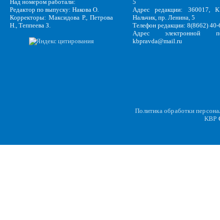
Над номером работали:
5
Редактор по выпуску: Накова О.
Адрес редакции: 360017, КБ
Корректоры: Максидова Р., Петрова
Нальчик, пр. Ленина, 5
Н., Теппеева З.
Телефон редакции: 8(8662) 40-
Адрес электронной по
kbpravda@mail.ru
Политика обработки персон
KBP
C