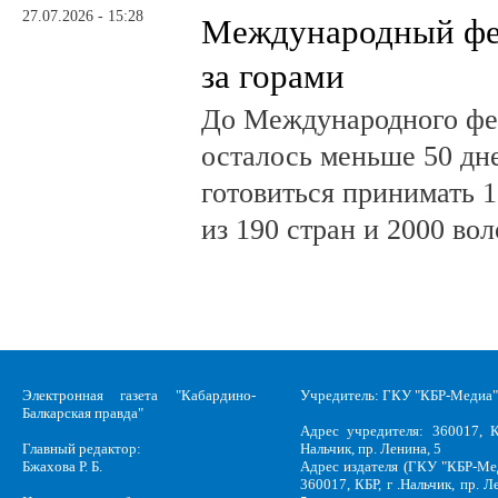
27.07.2026 - 15:28
Международный фе
за горами
До Международного фе
осталось меньше 50 дн
готовиться принимать 
из 190 стран и 2000 во
Электронная газета "Кабардино-
Учредитель: ГКУ "КБР-Медиа"
Балкарская правда"
Адрес учредителя: 360017, К
Главный редактор:
Нальчик, пр. Ленина, 5
Бжахова Р. Б.
Адрес издателя (ГКУ "КБР-Ме
360017, КБР, г .Нальчик, пр. Л