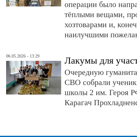
операции было напра
тёплыми вещами, пр
хозтоварами и, конеч
наилучшими пожела
06.05.2026 - 13:29
Лакумы для учас
Очередную гуманит
СВО собрали ученики
школы 2 им. Героя Р
Карагач Прохладнен