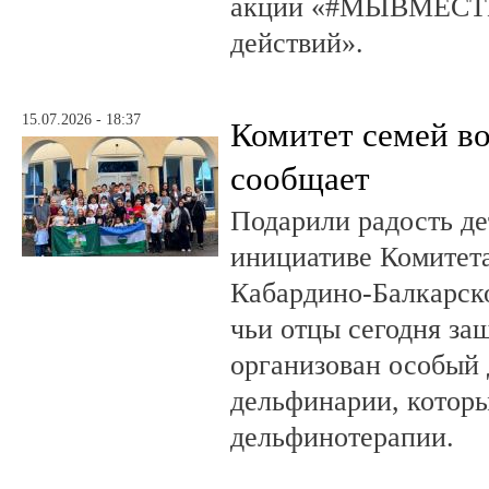
акции «#МЫВМЕСТЕ
действий».
15.07.2026 - 18:37
Комитет семей в
сообщает
Подарили радость д
инициативе Комитета
Кабардино-Балкарско
чьи отцы сегодня за
организован особый 
дельфинарии, которы
дельфинотерапии.