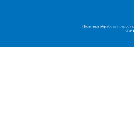
Политика обработки персон
KBP
C