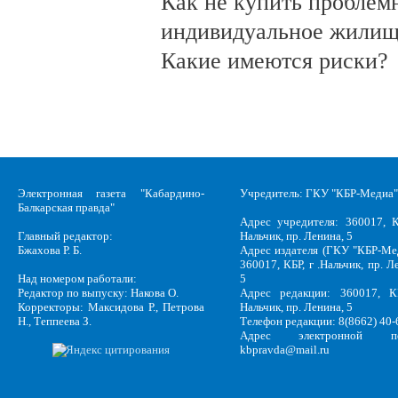
Как не купить проблем
индивидуальное жилищ
Какие имеются риски?
Электронная газета "Кабардино-
Учредитель: ГКУ "КБР-Медиа"
Балкарская правда"
Адрес учредителя: 360017, К
Главный редактор:
Нальчик, пр. Ленина, 5
Бжахова Р. Б.
Адрес издателя (ГКУ "КБР-Ме
360017, КБР, г .Нальчик, пр. Л
Над номером работали:
5
Редактор по выпуску: Накова О.
Адрес редакции: 360017, КБ
Корректоры: Максидова Р., Петрова
Нальчик, пр. Ленина, 5
Н., Теппеева З.
Телефон редакции: 8(8662) 40-
Адрес электронной по
kbpravda@mail.ru