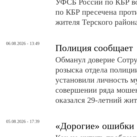
УФСБ России по КБР в
по КБР пресечена прот
жителя Терского район
06.08.2026 - 13:49
Полиция сообщает
Обманул доверие Сотру
розыска отдела полици
установили личность м
совершении ряда моше
оказался 29-летний жи
05.08.2026 - 17:39
«Дорогие» ошибки