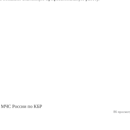
я МЧС России по КБР
86 просмот