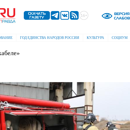
Перейти к
основному
содержанию
ОВАНИЕ
ГОД ЕДИНСТВА НАРОДОВ РОССИИ
КУЛЬТУРА
СОЦИУМ
кабеле»