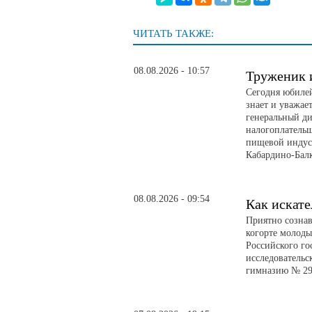
ЧИТАТЬ ТАКЖЕ:
08.08.2026 - 10:57
Труженик 
Сегодня юбилей
знает и уважае
генеральный д
налогоплатель
пищевой индуст
Кабардино-Бал
08.08.2026 - 09:54
Как искате
Приятно сознав
когорте молоды
Российского го
исследовательс
гимназию № 29