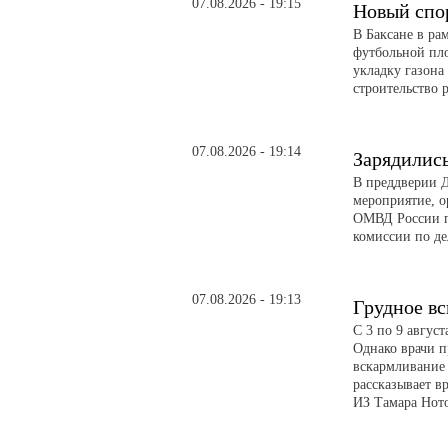
07.08.2026 - 19:15
Новый спо
В Баксане в ра
футбольной пл
укладку газона
строительство 
07.08.2026 - 19:14
Зарядилис
В преддверии Д
мероприятие, о
ОМВД России п
комиссии по д
07.08.2026 - 19:13
Грудное в
С 3 по 9 авгус
Однако врачи п
вскармливание 
рассказывает в
ИЗ Тамара Ното