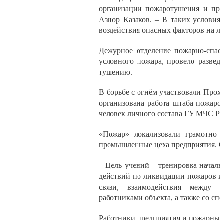
организации пожаротушения и пр
Азнор Казаков. – В таких услови
воздействия опасных факторов на 
Дежурное отделение пожарно-спа
условного пожара, провело разв
тушению.
В борьбе с огнём участвовали Про
организована работа штаба пожар
человек личного состава ГУ МЧС Р
«Пожар» локализовали грамотно 
промышленные цеха предприятия.
– Цель учений – тренировка начал
действий по ликвидации пожаров и
связи, взаимодействия между
работниками объекта, а также со с
Работники предприятия и пожарны