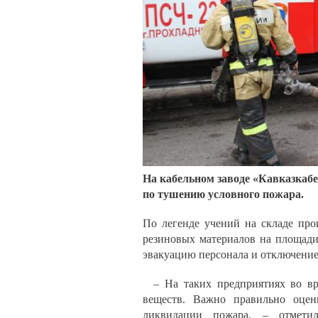
На кабельном заводе «Кавказкаб
по тушению условного пожара.
По легенде учений на складе про
резиновых материалов на площади
эвакуацию персонала и отключение
– На таких предприятиях во вр
веществ. Важно правильно оцен
ликвидации пожара, – отметил