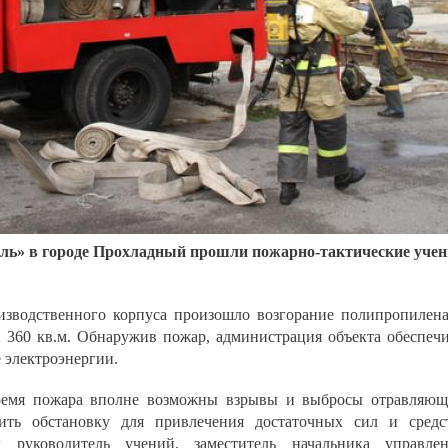
ель» в городе Прохладный прошли пожарно-тактические уче
изводственного корпуса произошло возгорание полипропилен
 360 кв.м. Обнаружив пожар, администрация объекта обеспеч
 электроэнергии.
емя пожара вполне возможны взрывы и выбросы отравляю
ить обстановку для привлечения достаточных сил и средс
 руководитель учений, заместитель начальника управлен