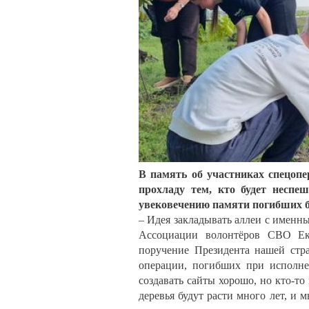
В память об участниках спецопе
прохладу тем, кто будет неспе
увековечению памяти погибших б
– Идея закладывать аллеи с именн
Ассоциации волонтёров СВО Ек
поручение Президента нашей стр
операции, погибших при исполне
создавать сайты хорошо, но кто-то
деревья будут расти много лет, и