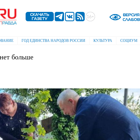
Перейти к
основному
содержанию
ОВАНИЕ
ГОД ЕДИНСТВА НАРОДОВ РОССИИ
КУЛЬТУРА
СОЦИУМ
анет больше