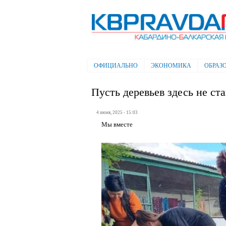
Электронная газета "Кабардино-
Балкарская правда"
ОФИЦИАЛЬНО
ЭКОНОМИКА
ОБРАЗ
Главное меню
Пусть деревьев здесь не ст
4 июня, 2025 - 15:03
Мы вместе