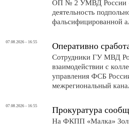
ОП № 2 УМВД России 
деятельность подпольно
фальсифицированной а
07.08.2026 - 16:55
Оперативно сработ
Сотрудники ГУ МВД Р
взаимодействии с колл
управления ФСБ Росси
межрегиональный канал
07.08.2026 - 16:55
Прокуратура сообщ
На ФКПП «Малка» Золь