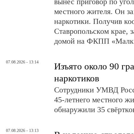
вынес приговор по угол
местного жителя. Он за
наркотики. Получив ко
Ставропольском крае, з
домой на ФКПП «Малка
07.08.2026 - 13:14
Изъято около 90 гр
наркотиков
Сотрудники УМВД Росс
45-летнего местного жи
обнаружили 35 свёртков
07.08.2026 - 13:13