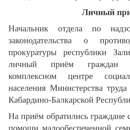
Личный пр
Начальник отдела по надз
законодательства о против
прокуратуры республики Зали
личный приём граждан в
комплексном центре социал
населения Министерства труда
Кабардино-Балкарской Республ
На приём обратились граждане с
помощи малообеспеченной семь