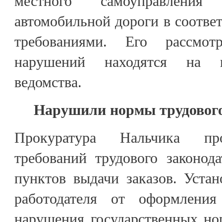
местного самоуправления
автомобильной дороги в соотве
требованиями. Его рассмот
нарушений находятся на к
ведомства.
Нарушили нормы трудового
Прокуратура Нальчика про
требований трудового законод
пунктов выдачи заказов. Уста
работодателя от оформления 
нарушения государственных но