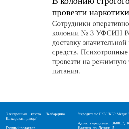
В колонию строгог
провезти наркотик
Сотрудники оперативно
колонии № 3 УФСИН Ро
доставку значительной
средств. Психотропные
провезти на режимную 
питания.
Электронная газета "Кабардино-
Учредитель: ГКУ "КБР-Медиа"
Балкарская правда"
Адрес учредителя: 360017, К
Главный редактор:
Нальчик, пр. Ленина, 5