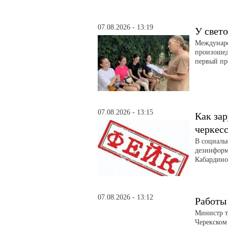
07.08.2026 - 13:19
У свет
Международ
произошед
первый пр
07.08.2026 - 13:15
Как за
черкес
В социаль
дезинформ
Кабардино
07.08.2026 - 13:12
Работы 
Министр т
Черекском