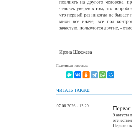
повлиять на другого человека, п
человек уверен в том, что попробо
что первый раз никогда не бывает
мной всё иначе, всё под контро
зачастую, пользуются другие, - отм
Ирэна Шкежева
Поделиться новостью:
ЧИТАТЬ ТАКЖЕ:
07.08.2026 - 13:20
Первая 
9 августа
отечестве
Первого н