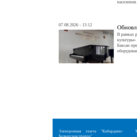
населения.
07.08.2026 - 13:12
Обновл
В рамках 
культуры» 
Баксан пр
оборудова
Электронная газета "Кабардино-
Балкарская правда"