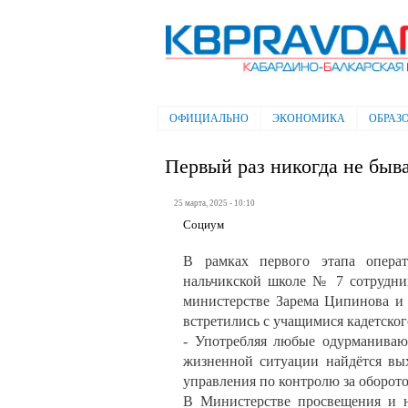
Электронная газета "Кабардино-
Балкарская правда"
ОФИЦИАЛЬНО
ЭКОНОМИКА
ОБРАЗ
Главное меню
Первый раз никогда не быв
25 марта, 2025 - 10:10
Социум
В рамках первого этапа операт
нальчикской школе № 7 сотрудни
министерстве Зарема Ципинова и
встретились с учащимися кадетског
- Употребляя любые одурманиваю
жизненной ситуации найдётся вых
управления по контролю за оборо
В Министерстве просвещения 