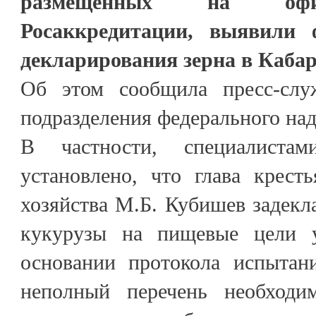
размещённых на офи
Росаккредитации, выявили 
декларирования зерна в Каба
Об этом сообщила пресс-служ
подразделения федерального над
В частности, специалиста
установлено, что глава кресть
хозяйства М.Б. Кубишев задекла
кукурузы на пищевые цели 
основании протокола испытан
неполный перечень необходи