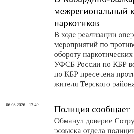
межрегиональный к
наркотиков
В ходе реализации опе
мероприятий по против
обороту наркотических
УФСБ России по КБР в
по КБР пресечена прот
жителя Терского район
06.08.2026 - 13:49
Полиция сообщает
Обманул доверие Сотру
розыска отдела полици