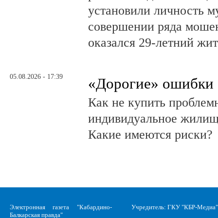
установили личность м
совершении ряда моше
оказался 29-летний жи
05.08.2026 - 17:39
«Дорогие» ошибки
Как не купить проблем
индивидуальное жилищ
Какие имеются риски?
Электронная газета "Кабардино-
Учредитель: ГКУ "КБР-Медиа"
Балкарская правда"