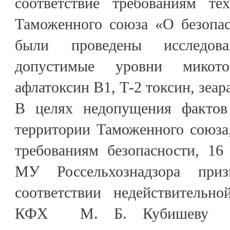
соответствие требованиям тех
Таможенного союза «О безопас
были проведены исследов
допустимые уровни микото
афлатоксин В1, Т-2 токсин, зеар
В целях недопущения фактов
территории Таможенного союза
требованиям безопасности, 16
МУ Россельхознадзора при
соответствии недействительно
КФХ М. Б. Кубишеву б