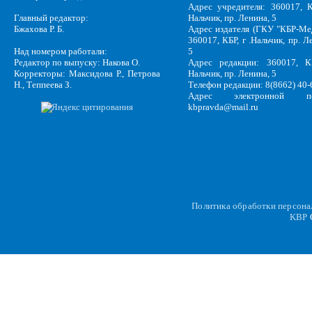
Адрес учредителя: 360017, К
Главный редактор:
Нальчик, пр. Ленина, 5
Бжахова Р. Б.
Адрес издателя (ГКУ "КБР-Ме
360017, КБР, г .Нальчик, пр. Л
Над номером работали:
5
Редактор по выпуску: Накова О.
Адрес редакции: 360017, КБ
Корректоры: Максидова Р., Петрова
Нальчик, пр. Ленина, 5
Н., Теппеева З.
Телефон редакции: 8(8662) 40-
Адрес электронной по
kbpravda@mail.ru
Политика обработки персон
KBP
C